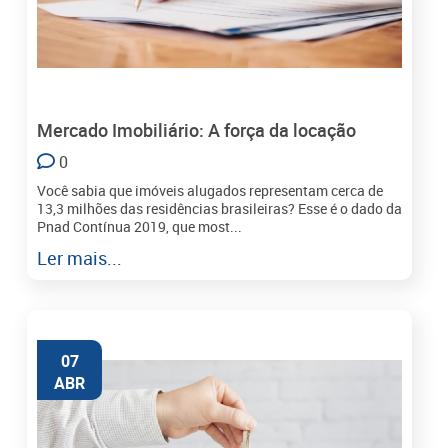
Mercado Imobiliário: A força da locação
0
Você sabia que imóveis alugados representam cerca de
13,3 milhões das residências brasileiras? Esse é o dado da
Pnad Contínua 2019, que most...
Ler mais...
07
ABR