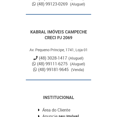
(48) 99123-0269
(Aluguel)
KABRAL IMÓVEIS CAMPECHE
CRECI PJ 2069
Av. Pequeno Príncipe, 1741, Loja 01
(48) 3028-1417
(Aluguel)
(48) 99111-6275
(Aluguel)
(48) 99181-9645
(Venda)
INSTITUCIONAL
Área do Cliente
Anuncie
seu imóvel