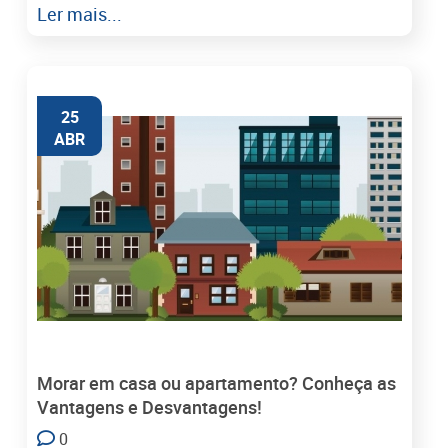
Ler mais...
25
ABR
Morar em casa ou apartamento? Conheça as
Vantagens e Desvantagens!
0