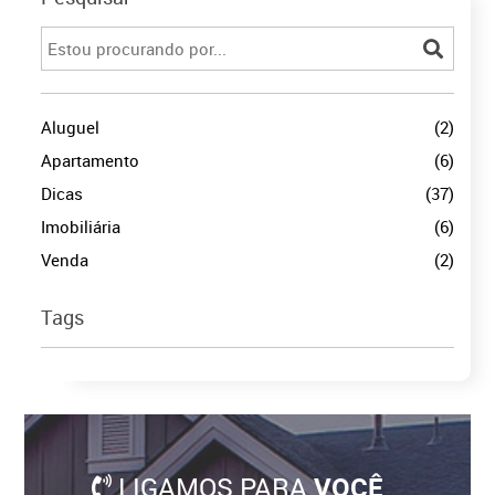
Aluguel
(2)
Apartamento
(6)
Dicas
(37)
Imobiliária
(6)
Venda
(2)
Tags
LIGAMOS PARA
VOCÊ