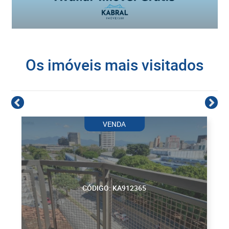
Os imóveis mais visitados
VENDA
CÓDIGO: KA912365