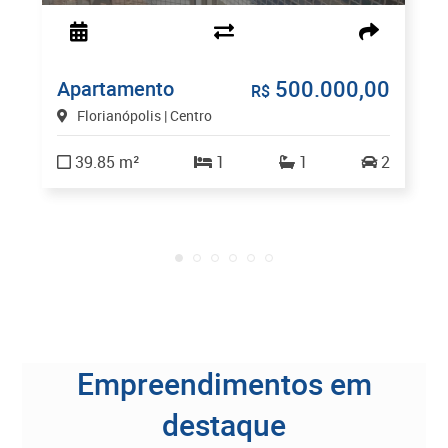
500.000,00
Apartamento
R$
Florianópolis | Centro
39.85 m²
1
1
2
Empreendimentos em
destaque