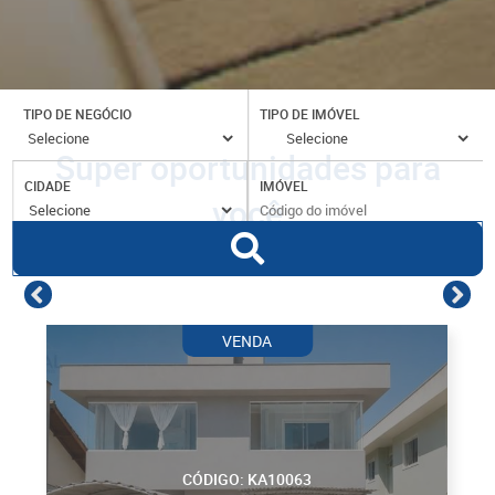
TIPO DE NEGÓCIO
TIPO DE IMÓVEL
Super oportunidades para
CIDADE
IMÓVEL
você
VENDA
CÓDIGO: KA10063