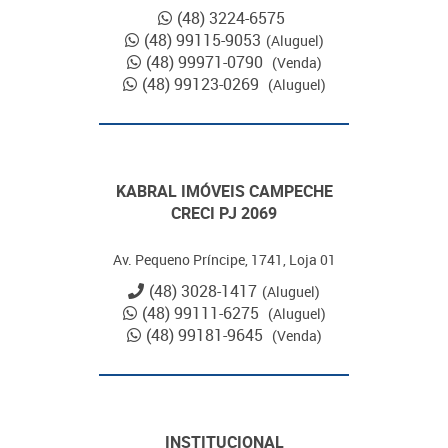
(48) 3224-6575
(48) 99115-9053
(Aluguel)
(48) 99971-0790
(Venda)
(48) 99123-0269
(Aluguel)
KABRAL IMÓVEIS CAMPECHE
CRECI PJ 2069
Av. Pequeno Príncipe, 1741, Loja 01
(48) 3028-1417
(Aluguel)
(48) 99111-6275
(Aluguel)
(48) 99181-9645
(Venda)
INSTITUCIONAL