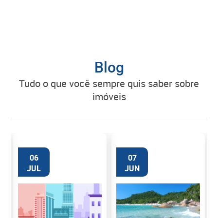
Blog
tudo o que você sempre quis saber sobre
imóveis
06
07
JUL
JUN