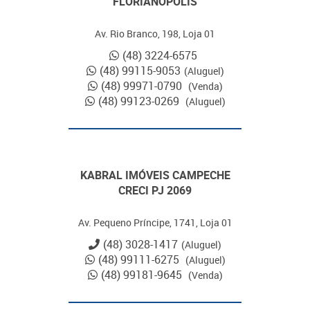
FLORIANÓPOLIS
Av. Rio Branco, 198, Loja 01
(48) 3224-6575
(48) 99115-9053
(Aluguel)
(48) 99971-0790
(Venda)
(48) 99123-0269
(Aluguel)
KABRAL IMÓVEIS CAMPECHE
CRECI PJ 2069
Av. Pequeno Príncipe, 1741, Loja 01
(48) 3028-1417
(Aluguel)
(48) 99111-6275
(Aluguel)
(48) 99181-9645
(Venda)