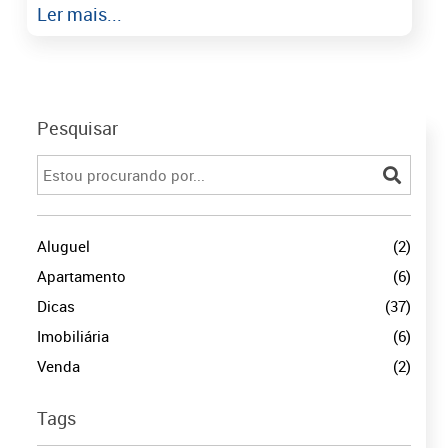
Ler mais...
Pesquisar
Aluguel
(2)
Apartamento
(6)
Dicas
(37)
Imobiliária
(6)
Venda
(2)
Tags