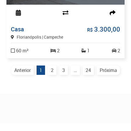
3.300,00
Casa
R$
Florianópolis | Campeche
60 m²
2
1
2
Anterior
1
2
3
…
24
Próxima