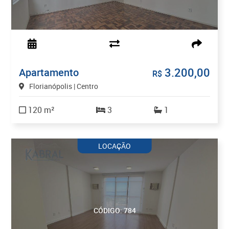
3.200,00
Apartamento
R$
Florianópolis | Centro
120 m²
3
1
LOCAÇÃO
CÓDIGO: 784