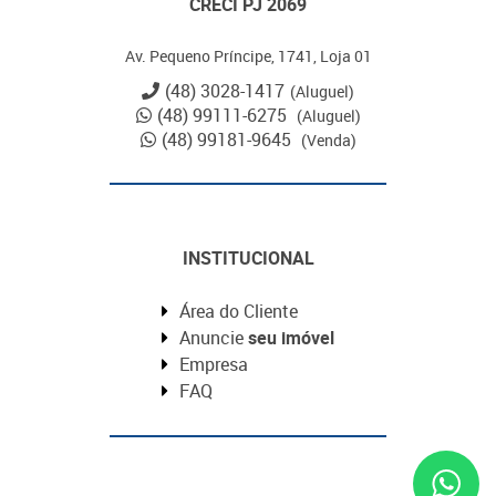
CRECI PJ 2069
Av. Pequeno Príncipe, 1741, Loja 01
(48) 3028-1417
(Aluguel)
(48) 99111-6275
(Aluguel)
(48) 99181-9645
(Venda)
INSTITUCIONAL
Área do Cliente
Anuncie
seu imóvel
Empresa
FAQ