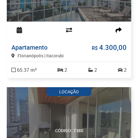
4.300,00
Apartamento
R$
Florianópolis | Itacorubi
65.37 m²
2
2
2
LOCAÇÃO
CÓDIGO: 7380