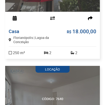
18.000,00
Casa
R$
Florianópolis | Lagoa da
Conceição
250 m²
2
2
LOCAÇÃO
CÓDIGO: 7640