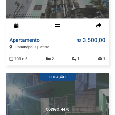
3.500,00
Apartamento
R$
Florianópolis | Centro
100 m²
2
1
1
LOCAÇÃO
CÓDIGO: 4470