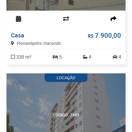
7.900,00
Casa
R$
Florianópolis | Itacorubi
330 m²
5
4
4
LOCAÇÃO
CÓDIGO: 7481