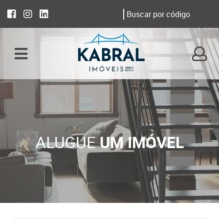
ALUGUE
UM IMÓVEL