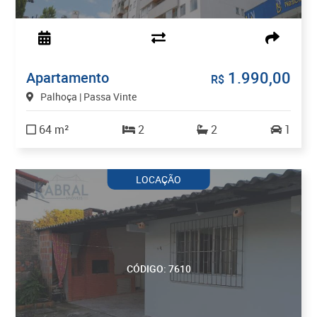
1.990,00
Apartamento
R$
Palhoça | Passa Vinte
64 m²
2
2
1
LOCAÇÃO
CÓDIGO: 7610