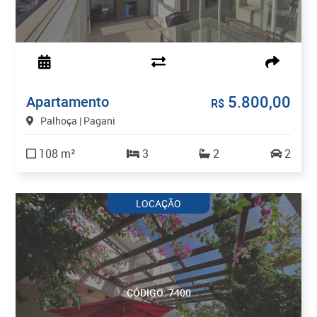
5.800,00
Apartamento
R$
Palhoça | Pagani
108 m²
3
2
2
LOCAÇÃO
CÓDIGO: 7400