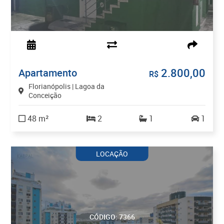
2.800,00
Apartamento
R$
Florianópolis | Lagoa da
Conceição
48 m²
2
1
1
LOCAÇÃO
CÓDIGO: 7366