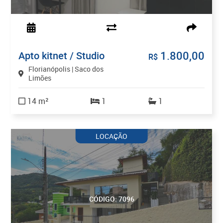
1.800,00
Apto kitnet / Studio
R$
Florianópolis | Saco dos
Limões
14 m²
1
1
LOCAÇÃO
CÓDIGO: 7096