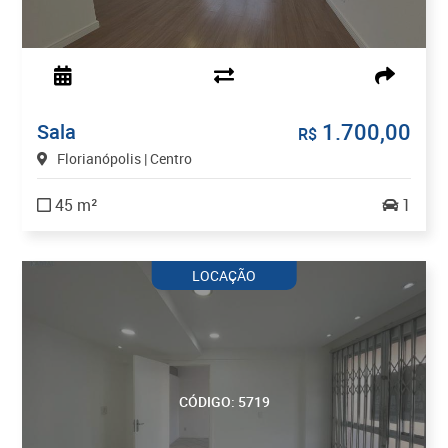
1.700,00
Sala
R$
Florianópolis | Centro
45 m²
1
LOCAÇÃO
CÓDIGO: 5719