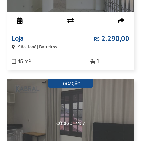
2.290,00
Loja
R$
São José | Barreiros
45 m²
1
LOCAÇÃO
CÓDIGO: 7457