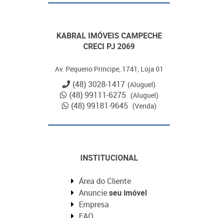
KABRAL IMÓVEIS CAMPECHE
CRECI PJ 2069
Av. Pequeno Príncipe, 1741, Loja 01
(48) 3028-1417
(Aluguel)
(48) 99111-6275
(Aluguel)
(48) 99181-9645
(Venda)
INSTITUCIONAL
Área do Cliente
Anuncie
seu imóvel
Empresa
FAQ