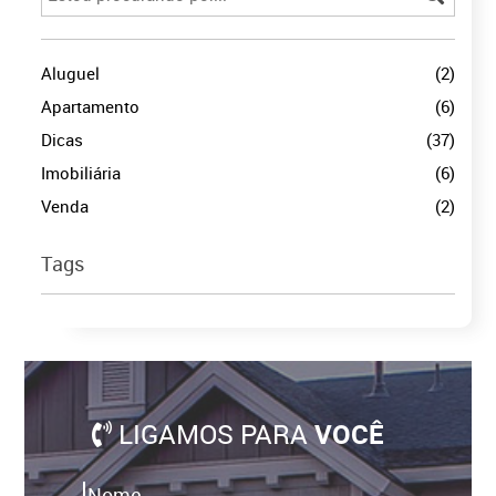
Aluguel
(2)
Apartamento
(6)
Dicas
(37)
Imobiliária
(6)
Venda
(2)
Tags
LIGAMOS PARA
VOCÊ