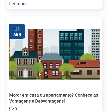
Ler mais...
25
ABR
Morar em casa ou apartamento? Conheça as
Vantagens e Desvantagens!
0