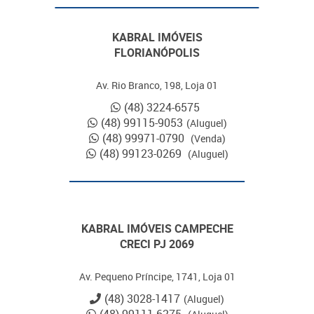
KABRAL IMÓVEIS
FLORIANÓPOLIS
Av. Rio Branco, 198, Loja 01
(48) 3224-6575
(48) 99115-9053
(Aluguel)
(48) 99971-0790
(Venda)
(48) 99123-0269
(Aluguel)
KABRAL IMÓVEIS CAMPECHE
CRECI PJ 2069
Av. Pequeno Príncipe, 1741, Loja 01
(48) 3028-1417
(Aluguel)
(48) 99111-6275