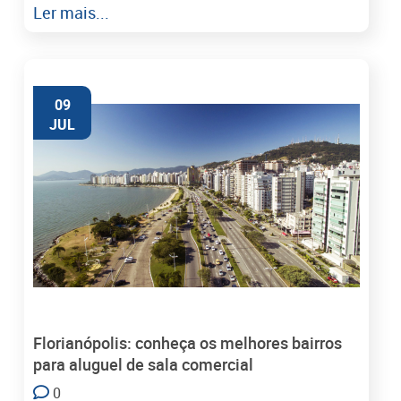
Ler mais...
09
JUL
Florianópolis: conheça os melhores bairros
para aluguel de sala comercial
0