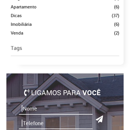
Apartamento
(6)
Dicas
(37)
Imobiliária
(6)
Venda
(2)
Tags
LIGAMOS PARA
VOCÊ