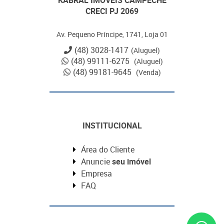
CRECI PJ 2069
Av. Pequeno Príncipe, 1741, Loja 01
(48) 3028-1417
(Aluguel)
(48) 99111-6275
(Aluguel)
(48) 99181-9645
(Venda)
INSTITUCIONAL
Área do Cliente
Anuncie
seu imóvel
Empresa
FAQ