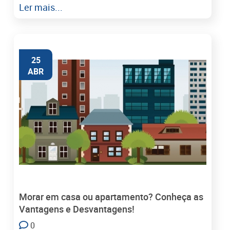
Ler mais...
25
ABR
Morar em casa ou apartamento? Conheça as
Vantagens e Desvantagens!
0