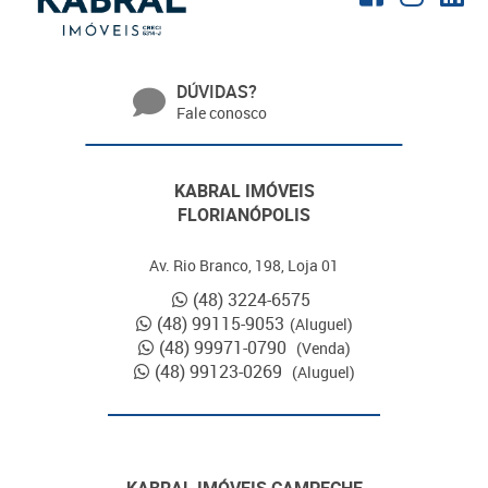
DÚVIDAS?
Fale conosco
KABRAL IMÓVEIS
FLORIANÓPOLIS
Av. Rio Branco, 198, Loja 01
(48) 3224-6575
(48) 99115-9053
(Aluguel)
(48) 99971-0790
(Venda)
(48) 99123-0269
(Aluguel)
KABRAL IMÓVEIS CAMPECHE