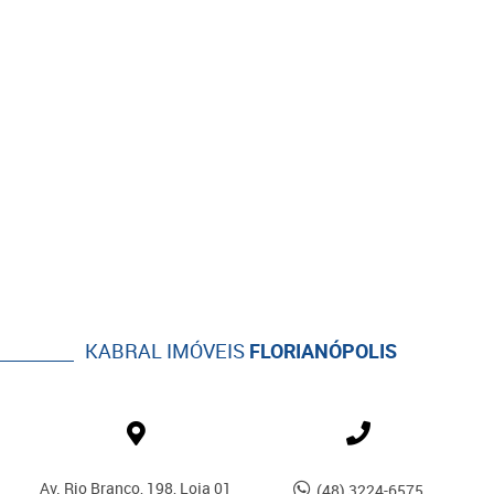
KABRAL IMÓVEIS
FLORIANÓPOLIS
Av. Rio Branco, 198, Loja 01
(48) 3224-6575