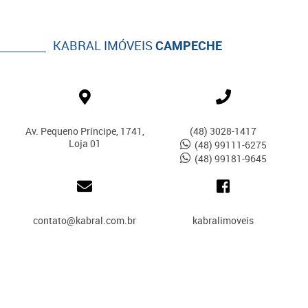
KABRAL IMÓVEIS
CAMPECHE
Av. Pequeno Príncipe, 1741,
(48) 3028-1417
Loja 01
(48) 99111-6275
(48) 99181-9645
contato@kabral.com.br
kabralimoveis