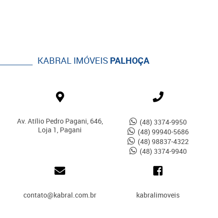
KABRAL IMÓVEIS
PALHOÇA
Av. Atílio Pedro Pagani, 646,
(48) 3374-9950
Loja 1, Pagani
(48) 99940-5686
(48) 98837-4322
(48) 3374-9940
contato@kabral.com.br
kabralimoveis