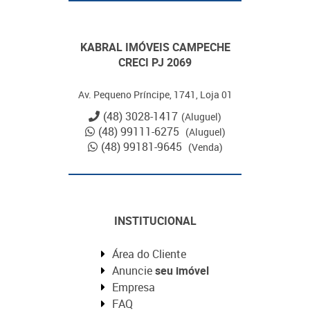
KABRAL IMÓVEIS CAMPECHE
CRECI PJ 2069
Av. Pequeno Príncipe, 1741, Loja 01
(48) 3028-1417
(Aluguel)
(48) 99111-6275
(Aluguel)
(48) 99181-9645
(Venda)
INSTITUCIONAL
Área do Cliente
Anuncie
seu imóvel
Empresa
FAQ