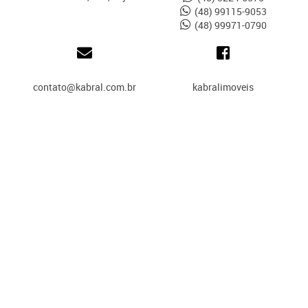
(48) 99115-9053
(48) 99971-0790
contato@kabral.com.br
kabralimoveis