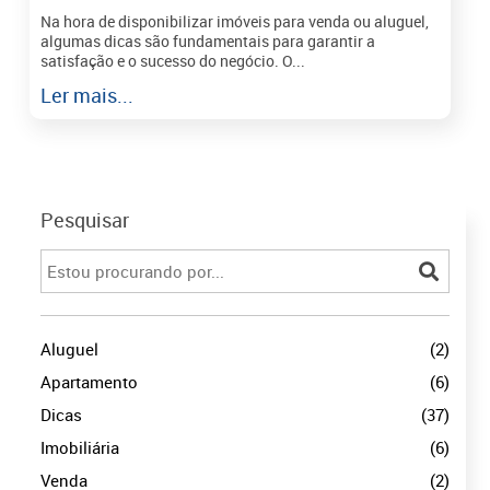
Na hora de disponibilizar imóveis para venda ou aluguel,
algumas dicas são fundamentais para garantir a
satisfação e o sucesso do negócio. O...
Ler mais...
Pesquisar
Aluguel
(2)
Apartamento
(6)
Dicas
(37)
Imobiliária
(6)
Venda
(2)