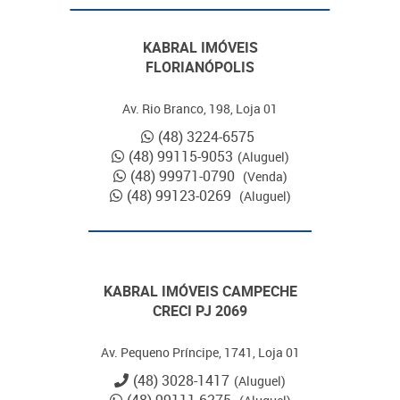
KABRAL IMÓVEIS
FLORIANÓPOLIS
Av. Rio Branco, 198, Loja 01
(48) 3224-6575
(48) 99115-9053
(Aluguel)
(48) 99971-0790
(Venda)
(48) 99123-0269
(Aluguel)
KABRAL IMÓVEIS CAMPECHE
CRECI PJ 2069
Av. Pequeno Príncipe, 1741, Loja 01
(48) 3028-1417
(Aluguel)
(48) 99111-6275