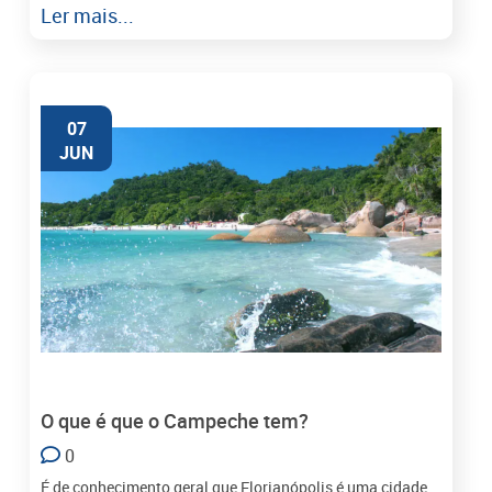
Ler mais...
07
JUN
O que é que o Campeche tem?
0
É de conhecimento geral que Florianópolis é uma cidade