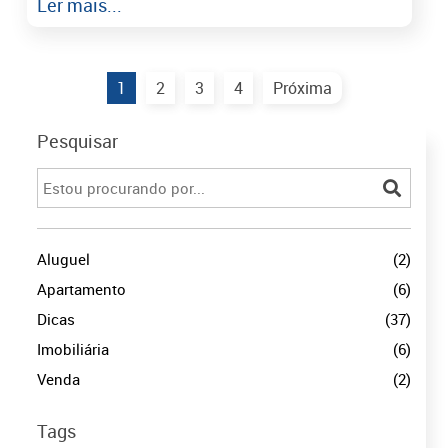
Ler mais...
1
2
3
4
Próxima
Pesquisar
Aluguel
(2)
Apartamento
(6)
Dicas
(37)
Imobiliária
(6)
Venda
(2)
Tags