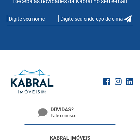
Receba as novidades da Kabral no seu e-mail
DÚVIDAS?
Fale conosco
KABRAL IMÓVEIS