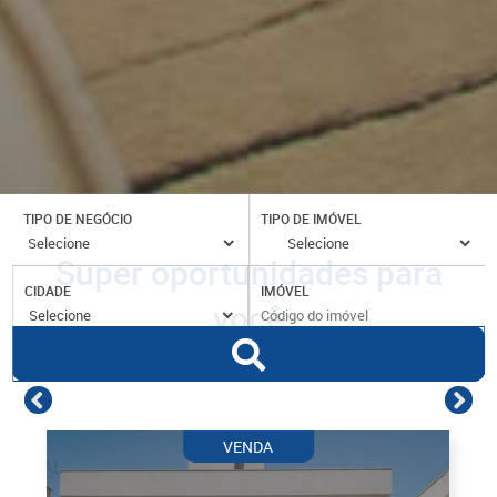
TIPO DE NEGÓCIO
TIPO DE IMÓVEL
Super oportunidades para
CIDADE
IMÓVEL
você
VENDA