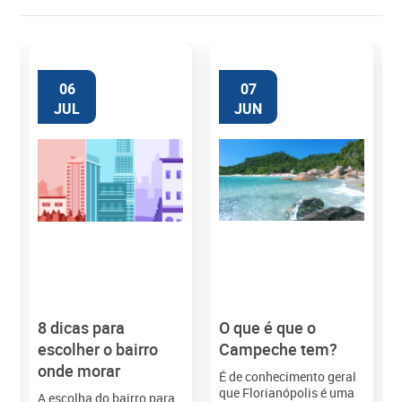
06
07
JUL
JUN
8 dicas para
O que é que o
M
escolher o bairro
Campeche tem?
onde morar
É de conhecimento geral
que Florianópolis é uma
A escolha do bairro para