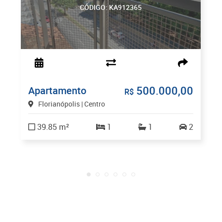
CÓDIGO: KA912365
500.000,00
Apartamento
R$
Florianópolis | Centro
39.85 m²
1
1
2