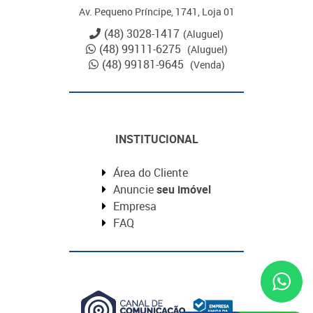
Av. Pequeno Príncipe, 1741, Loja 01
(48) 3028-1417
(Aluguel)
(48) 99111-6275
(Aluguel)
(48) 99181-9645
(Venda)
INSTITUCIONAL
Área do Cliente
Anuncie
seu imóvel
Empresa
FAQ