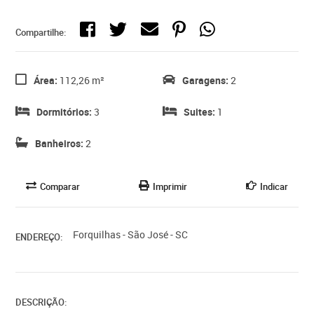
Compartilhe:
Área:
112,26 m²
Garagens:
2
Dormitórios:
3
Suites:
1
Banheiros:
2
Comparar
Imprimir
Indicar
Forquilhas - São José - SC
ENDEREÇO:
DESCRIÇÃO: