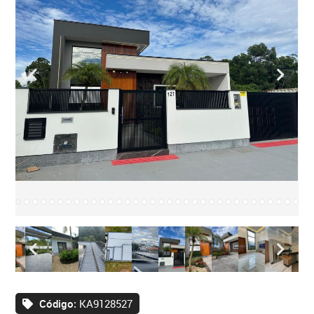
Código:
KA9128527