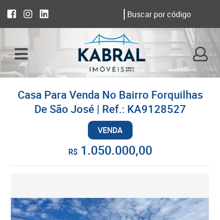
Casa Para Venda No Bairro Forquilhas
De São José | Ref.: KA9128527
VENDA
1.050.000,00
R$