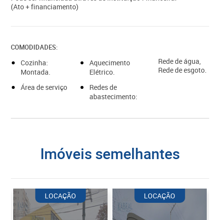
(Ato + financiamento)
COMODIDADES:
Rede de água,
Cozinha:
Aquecimento
Rede de esgoto.
Montada.
Elétrico.
Área de serviço
Redes de
abastecimento:
imóveis semelhantes
LOCAÇÃO
LOCAÇÃO