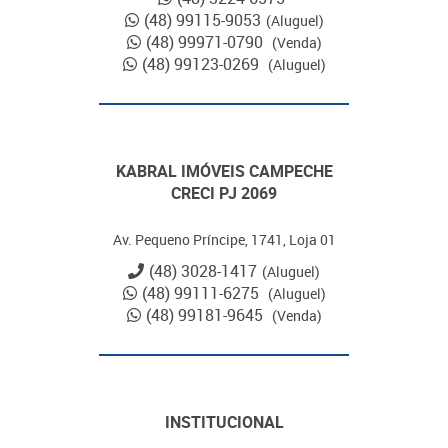
(48) 99115-9053
(Aluguel)
(48) 99971-0790
(Venda)
(48) 99123-0269
(Aluguel)
KABRAL IMÓVEIS CAMPECHE
CRECI PJ 2069
Av. Pequeno Príncipe, 1741, Loja 01
(48) 3028-1417
(Aluguel)
(48) 99111-6275
(Aluguel)
(48) 99181-9645
(Venda)
INSTITUCIONAL