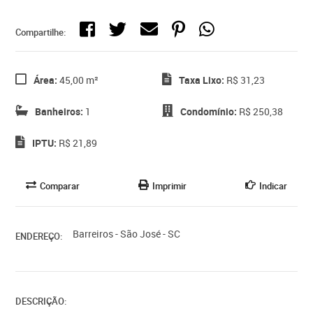
Compartilhe:
Área:
45,00 m²
Taxa Lixo:
R$ 31,23
Banheiros:
1
Condomínio:
R$ 250,38
IPTU:
R$ 21,89
Comparar
Imprimir
Indicar
Barreiros - São José - SC
ENDEREÇO:
DESCRIÇÃO: