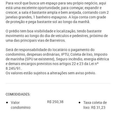
Para você que busca um espaço para seu própio negócio, aqui
está uma excelente oportunidade, para começar, expandir e
crescer, a sala é bastante ampla e bem arejada, contando com 2
janelas grandes, 1 banheiro espaçoso. A loja conta com grade
de proteção e pega bastante sol ao longo da manhã.
O prédio tem boa visibilidade e localização, tendo bastante
movimento ao longo do dia de veículos e pedestres, próximo de
uma das principais vias de Barreiros.
Será de responsabilidade do locatário o pagamento do
condomínio, despesas ordinárias, IPTU, Coleta de lixo, Imposto
de marinha (SPU se existente), Seguro incêndio, energia elétrica
e demais encargos previstos nos artigos 22 e 23 da Lei nº
8.245/91.
Os valores estão sujeitos a alterações sem aviso prévio.
COMODIDADES:
R$ 250,38
Valor
Taxa coleta de
condomínio:
lixo: R$ 31,23