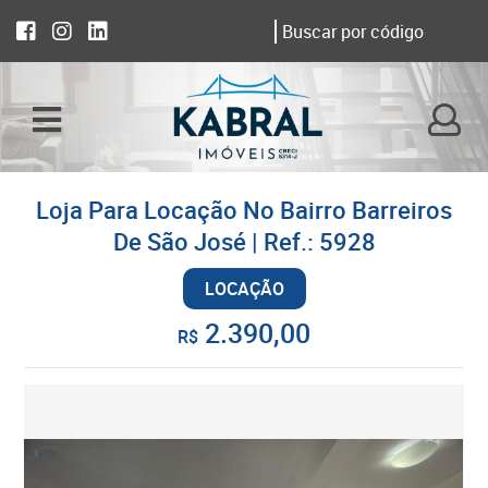
Loja Para Locação No Bairro Barreiros
De São José | Ref.: 5928
LOCAÇÃO
2.390,00
R$