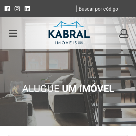
ALUGUE
UM IMÓVEL