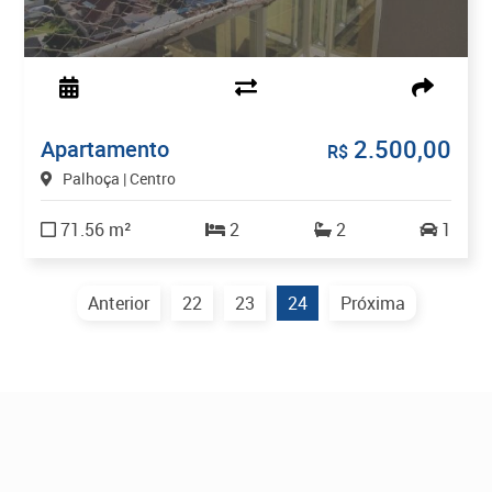
2.500,00
Apartamento
R$
Palhoça | Centro
71.56 m²
2
2
1
Anterior
22
23
24
Próxima