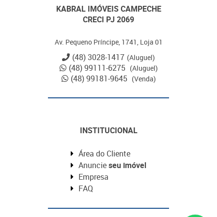
KABRAL IMÓVEIS CAMPECHE
CRECI PJ 2069
Av. Pequeno Príncipe, 1741, Loja 01
(48) 3028-1417
(Aluguel)
(48) 99111-6275
(Aluguel)
(48) 99181-9645
(Venda)
INSTITUCIONAL
Área do Cliente
Anuncie
seu imóvel
Empresa
FAQ