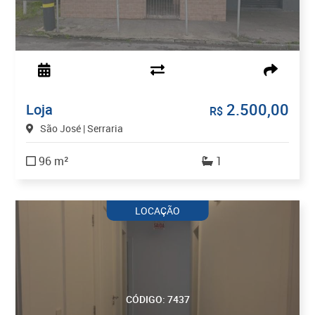
2.500,00
Loja
R$
São José | Serraria
96 m²
1
LOCAÇÃO
CÓDIGO: 7437