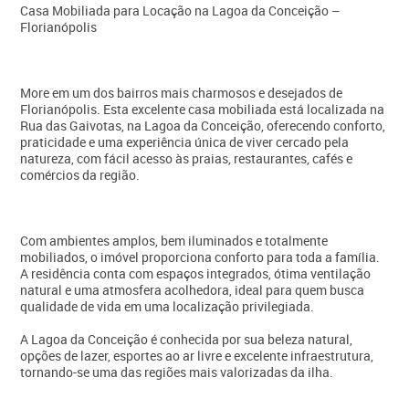
Casa Mobiliada para Locação na Lagoa da Conceição –
Florianópolis
More em um dos bairros mais charmosos e desejados de
Florianópolis. Esta excelente casa mobiliada está localizada na
Rua das Gaivotas, na Lagoa da Conceição, oferecendo conforto,
praticidade e uma experiência única de viver cercado pela
natureza, com fácil acesso às praias, restaurantes, cafés e
comércios da região.
Com ambientes amplos, bem iluminados e totalmente
mobiliados, o imóvel proporciona conforto para toda a família.
A residência conta com espaços integrados, ótima ventilação
natural e uma atmosfera acolhedora, ideal para quem busca
qualidade de vida em uma localização privilegiada.
A Lagoa da Conceição é conhecida por sua beleza natural,
opções de lazer, esportes ao ar livre e excelente infraestrutura,
tornando-se uma das regiões mais valorizadas da ilha.