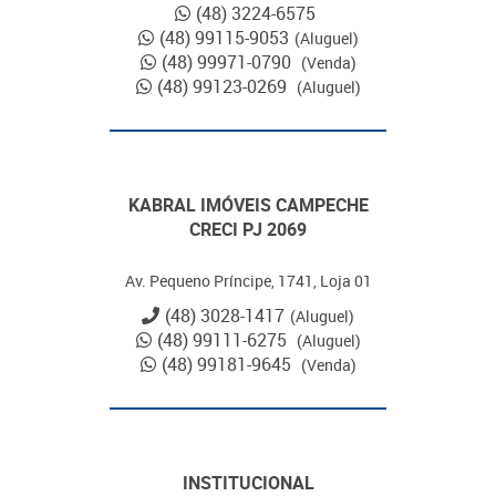
(48) 3224-6575
(48) 99115-9053
(Aluguel)
(48) 99971-0790
(Venda)
(48) 99123-0269
(Aluguel)
KABRAL IMÓVEIS CAMPECHE
CRECI PJ 2069
Av. Pequeno Príncipe, 1741, Loja 01
(48) 3028-1417
(Aluguel)
(48) 99111-6275
(Aluguel)
(48) 99181-9645
(Venda)
INSTITUCIONAL