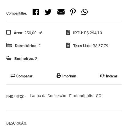
Compartilhe:
Área:
250,00 m²
IPTU:
R$ 294,10
Dormitórios:
2
Taxa Lixo:
R$ 37,79
Banheiros:
2
Comparar
Imprimir
Indicar
Lagoa da Conceição - Florianópolis - SC
ENDEREÇO:
DESCRIÇÃO: