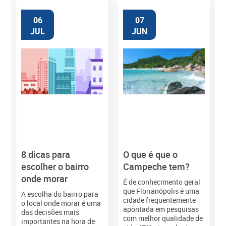
06
07
JUL
JUN
8 dicas para
O que é que o
M
escolher o bairro
Campeche tem?
onde morar
É de conhecimento geral
que Florianópolis é uma
A escolha do bairro para
cidade frequentemente
o local onde morar é uma
apontada em pesquisas
das decisões mais
com melhor qualidade de
importantes na hora de