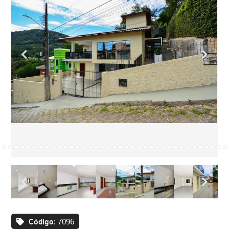
Código:
7096