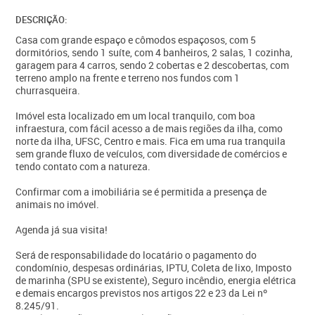
DESCRIÇÃO:
Casa com grande espaço e cômodos espaçosos, com 5
dormitórios, sendo 1 suíte, com 4 banheiros, 2 salas, 1 cozinha,
garagem para 4 carros, sendo 2 cobertas e 2 descobertas, com
terreno amplo na frente e terreno nos fundos com 1
churrasqueira.
Imóvel esta localizado em um local tranquilo, com boa
infraestura, com fácil acesso a de mais regiões da ilha, como
norte da ilha, UFSC, Centro e mais. Fica em uma rua tranquila
sem grande fluxo de veículos, com diversidade de comércios e
tendo contato com a natureza.
Confirmar com a imobiliária se é permitida a presença de
animais no imóvel.
Agenda já sua visita!
Será de responsabilidade do locatário o pagamento do
condomínio, despesas ordinárias, IPTU, Coleta de lixo, Imposto
de marinha (SPU se existente), Seguro incêndio, energia elétrica
e demais encargos previstos nos artigos 22 e 23 da Lei nº
8.245/91.