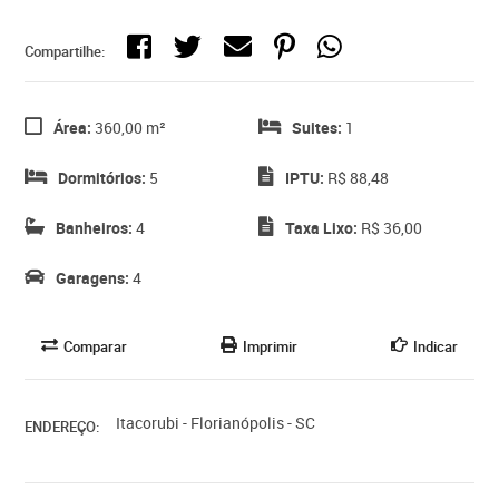
Compartilhe:
Área:
360,00 m²
Suites:
1
Dormitórios:
5
IPTU:
R$ 88,48
Banheiros:
4
Taxa Lixo:
R$ 36,00
Garagens:
4
Comparar
Imprimir
Indicar
Itacorubi - Florianópolis - SC
ENDEREÇO: