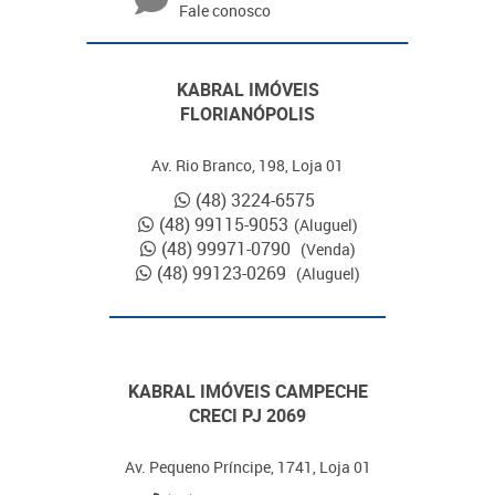
Fale conosco
KABRAL IMÓVEIS
FLORIANÓPOLIS
Av. Rio Branco, 198, Loja 01
(48) 3224-6575
(48) 99115-9053
(Aluguel)
(48) 99971-0790
(Venda)
(48) 99123-0269
(Aluguel)
KABRAL IMÓVEIS CAMPECHE
CRECI PJ 2069
Av. Pequeno Príncipe, 1741, Loja 01