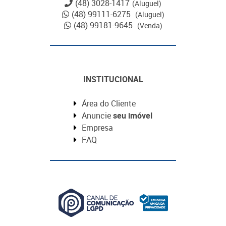
(48) 3028-1417
(Aluguel)
(48) 99111-6275
(Aluguel)
(48) 99181-9645
(Venda)
INSTITUCIONAL
Área do Cliente
Anuncie
seu imóvel
Empresa
FAQ