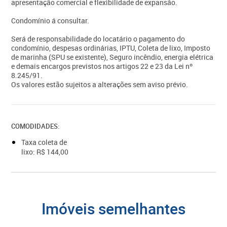
apresentação comercial e flexibilidade de expansão.
Condomínio á consultar.
Será de responsabilidade do locatário o pagamento do
condomínio, despesas ordinárias, IPTU, Coleta de lixo, Imposto
de marinha (SPU se existente), Seguro incêndio, energia elétrica
e demais encargos previstos nos artigos 22 e 23 da Lei nº
8.245/91.
Os valores estão sujeitos a alterações sem aviso prévio.
COMODIDADES:
Taxa coleta de
lixo: R$ 144,00
imóveis semelhantes