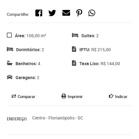
Compartilhe:
Área:
106,00 m²
Suites:
2
Dormitórios:
2
IPTU:
R$ 215,00
Banheiros:
4
Taxa Lixo:
R$ 144,00
Garagens:
2
Comparar
Imprimir
Indicar
Centro - Florianópolis - SC
ENDEREÇO: