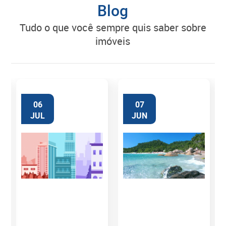
Blog
tudo o que você sempre quis saber sobre
imóveis
06
07
JUL
JUN