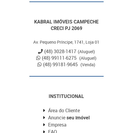
KABRAL IMÓVEIS CAMPECHE
CRECI PJ 2069
Av. Pequeno Príncipe, 1741, Loja 01
(48) 3028-1417
(Aluguel)
(48) 99111-6275
(Aluguel)
(48) 99181-9645
(Venda)
INSTITUCIONAL
Área do Cliente
Anuncie
seu imóvel
Empresa
FAQ