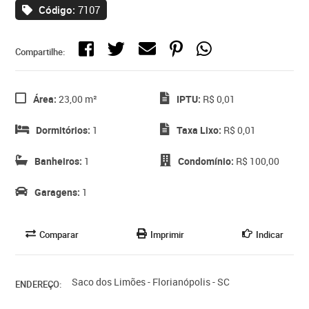
Código:
7107
Compartilhe:
Área:
23,00 m²
IPTU:
R$ 0,01
Dormitórios:
1
Taxa Lixo:
R$ 0,01
Banheiros:
1
Condomínio:
R$ 100,00
Garagens:
1
Comparar
Imprimir
Indicar
Saco dos Limões - Florianópolis - SC
ENDEREÇO: