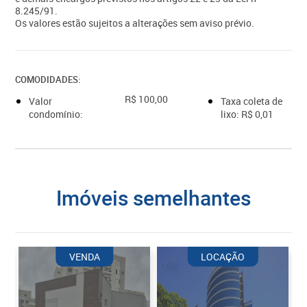
8.245/91.
Os valores estão sujeitos a alterações sem aviso prévio.
COMODIDADES:
R$ 100,00
Valor
Taxa coleta de
condomínio:
lixo: R$ 0,01
imóveis semelhantes
VENDA
LOCAÇÃO