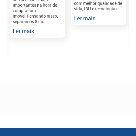
com melhor qualidade de
importantes na hora de
vida, IDH e tecnologia e...
comprar um
imóvel.Pensando nisso,
Ler mais...
separamos 8 dic...
r
Ler mais...