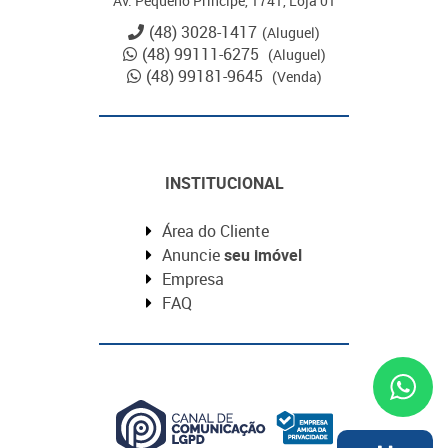
Av. Pequeno Príncipe, 1741, Loja 01
(48) 3028-1417
(Aluguel)
(48) 99111-6275
(Aluguel)
(48) 99181-9645
(Venda)
INSTITUCIONAL
Área do Cliente
Anuncie
seu imóvel
Empresa
FAQ