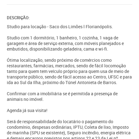
DESCRIÇÃO:
Studio para locação - Saco dos Limões l Florianópolis.
Studio com 1 dormitório, 1 banheiro, 1 cozinha, 1 vaga de
garagem e área de serviço externa, com móveis planejados e
embutidos, disponibilizando geladeira, cama e wi-fi.
Ótima localização, sendo próximo de comércios como
restaurantes, farmácias, mercados, sendo de fácil locomoção
tanto para quem tem veículo próprio para quem usa de meio de
transporte público, sendo de fácil acesso ao Centro, UFSC e para
ida ao Sul da Ilha, próximo do Túnel Antonieta de Barros.
Confirmar com a imobiliária se é permitida a presença de
animais no imóvel.
Agenda já sua visita!
Será de responsabilidade do locatário o pagamento do
condomínio, despesas ordinárias, IPTU, Coleta de lixo, Imposto
de marinha (SPU se existente), Seguro incêndio, energia elétrica
e demais encargos previstos nos artigos 22 e 23 da Lei nº