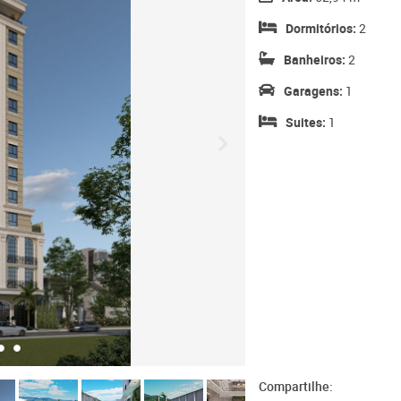
Dormitórios:
2
Banheiros:
2
Garagens:
1
Suites:
1
Compartilhe: