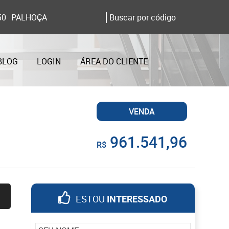
50
PALHOÇA
BLOG
LOGIN
ÁREA DO CLIENTE
VENDA
961.541,96
R$
ESTOU
INTERESSADO