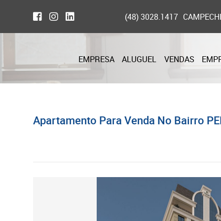
(48) 3028.1417
CAMPECH
EMPRESA
ALUGUEL
VENDAS
EMP
Apartamento Para Venda No Bairro PE