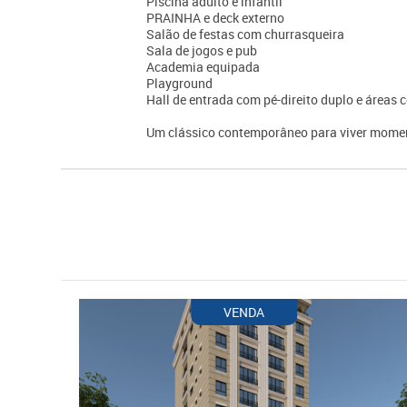
Piscina adulto e infantil
PRAINHA e deck externo
Salão de festas com churrasqueira
Sala de jogos e pub
Academia equipada
Playground
Hall de entrada com pé-direito duplo e área
Um clássico contemporâneo para viver momen
VENDA