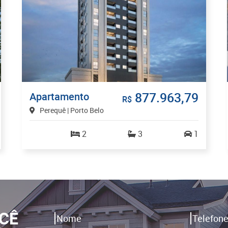
877.963,79
Apartamento
R$
Perequê | Porto Belo
2
3
1
CÊ