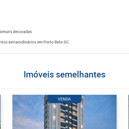
s comuns decoradas
tos extraordinários em Porto Belo-SC.
imóveis semelhantes
VENDA