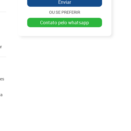
Enviar
OU SE PREFERIR
contato pelo whatsapp
r
ões
ra