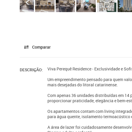
Comparar
Viva Perequê Residence - Exclusividade e Sof
DESCRIÇÃO:
Um empreendimento pensado para quem valori
mais desejadas do litoral catarinense.
Com apenas 36 unidades distribuídas em 14 p
proporcionar praticidade, elegância e bem-es
Os apartamentos contam com living integrado,
para água quente, isolamento termoacústico e
A área de lazer foi cuidadosamente desenvolvi