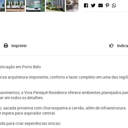
Imprimir
Indica
isticação em Porto Belo
za arquitetura imponente, conforto e lazer completo em uma das regi
avimentos, o Viva Perequê Residence oferece ambientes planejados pa
tar em todos os detalhes.
 sacada privativa com churrasqueira a carvão, além de infraestrutura
 espera para aspirador central.
da para criar experiências únicas: