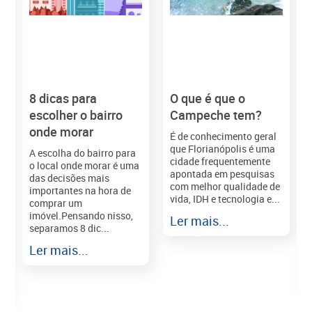
8 dicas para
O que é que o
M
escolher o bairro
Campeche tem?
onde morar
É de conhecimento geral
que Florianópolis é uma
A escolha do bairro para
cidade frequentemente
o local onde morar é uma
apontada em pesquisas
das decisões mais
com melhor qualidade de
importantes na hora de
vida, IDH e tecnologia e...
comprar um
imóvel.Pensando nisso,
Ler mais...
separamos 8 dic...
r
Ler mais...