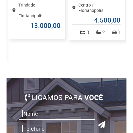
Trindade
Centro |
|
Florianópolis
Florianópolis
4.500,00
13.000,00
0
3
2
1
LIGAMOS PARA
VOCÊ