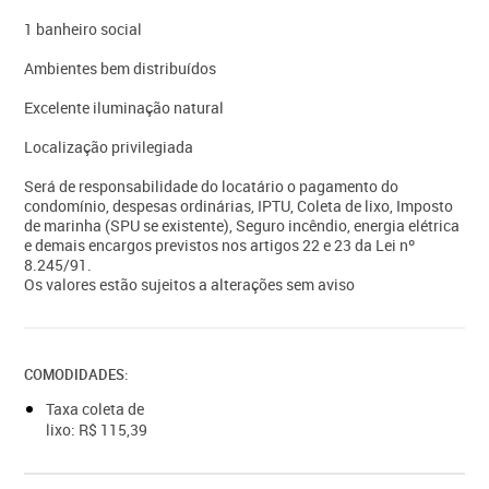
1 banheiro social
Ambientes bem distribuídos
Excelente iluminação natural
Localização privilegiada
Será de responsabilidade do locatário o pagamento do
condomínio, despesas ordinárias, IPTU, Coleta de lixo, Imposto
de marinha (SPU se existente), Seguro incêndio, energia elétrica
e demais encargos previstos nos artigos 22 e 23 da Lei nº
8.245/91.
Os valores estão sujeitos a alterações sem aviso
COMODIDADES:
Taxa coleta de
lixo: R$ 115,39