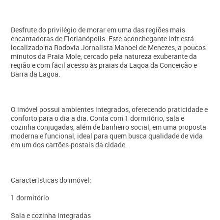
Desfrute do privilégio de morar em uma das regiões mais
encantadoras de Florianópolis. Este aconchegante loft está
localizado na Rodovia Jornalista Manoel de Menezes, a poucos
minutos da Praia Mole, cercado pela natureza exuberante da
região e com fácil acesso às praias da Lagoa da Conceição e
Barra da Lagoa.
O imóvel possui ambientes integrados, oferecendo praticidade e
conforto para o dia a dia. Conta com 1 dormitório, sala e
cozinha conjugadas, além de banheiro social, em uma proposta
moderna e funcional, ideal para quem busca qualidade de vida
em um dos cartões-postais da cidade.
Características do imóvel:
1 dormitório
Sala e cozinha integradas