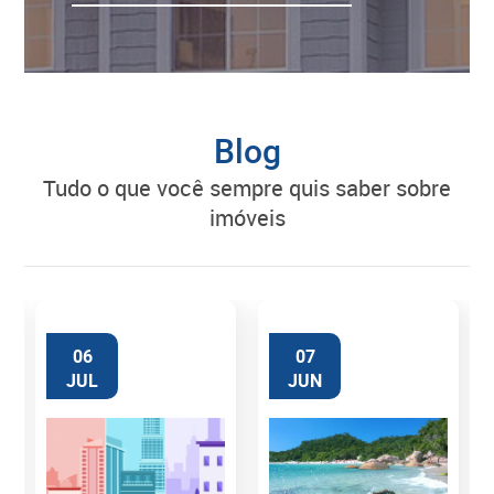
Blog
tudo o que você sempre quis saber sobre
imóveis
06
07
JUL
JUN