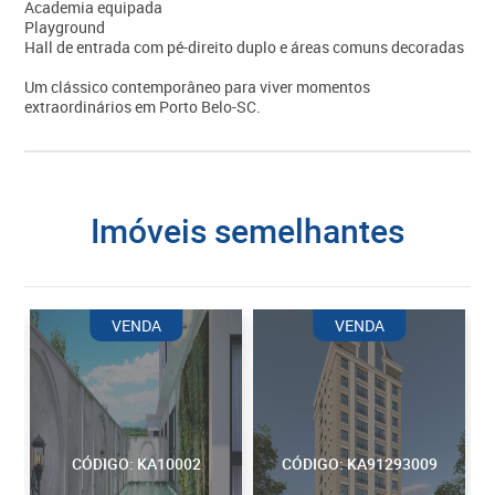
Academia equipada
Playground
Hall de entrada com pé-direito duplo e áreas comuns decoradas
Um clássico contemporâneo para viver momentos
extraordinários em Porto Belo-SC.
imóveis semelhantes
VENDA
VENDA
CÓDIGO: KA10002
CÓDIGO: KA91293009