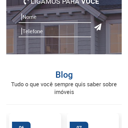
LIGAMOS PARA
VOCÊ
Blog
tudo o que você sempre quis saber sobre
imóveis
06
07