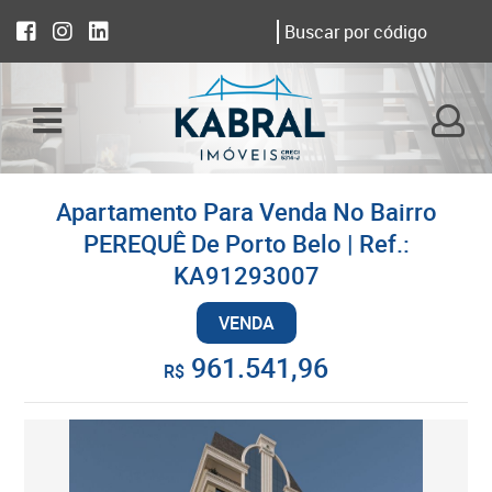
Apartamento Para Venda No Bairro
PEREQUÊ De Porto Belo | Ref.:
KA91293007
VENDA
961.541,96
R$