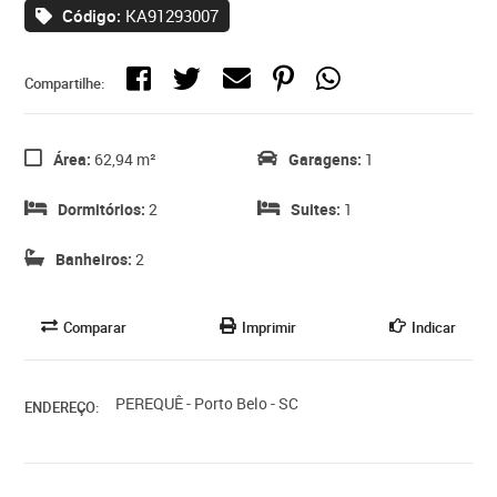
Código:
KA91293007
Compartilhe:
Área:
62,94 m²
Garagens:
1
Dormitórios:
2
Suites:
1
Banheiros:
2
Comparar
Imprimir
Indicar
PEREQUÊ - Porto Belo - SC
ENDEREÇO: