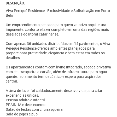
DESCRIÇÃO:
Viva Perequê Residence - Exclusividade e Sofisticação em Porto
Belo
Um empreendimento pensado para quem valoriza arquitetura
imponente, conforto e lazer completo em uma das regiões mais
desejadas do litoral catarinense.
Com apenas 36 unidades distribuídas em 14 pavimentos, o Viva
Perequê Residence oferece ambientes planejados para
proporcionar praticidade, elegância e bem-estar em todos os
detalhes.
Os apartamentos contam com living integrado, sacada privativa
com churrasqueira a carvão, além de infraestrutura para água
quente, isolamento termoacústico e espera para aspirador
central.
A área de lazer foi cuidadosamente desenvolvida para criar
experiências únicas:
Piscina adulto e infantil
PRAINHA e deck externo
Salão de festas com churrasqueira
Sala de jogos e pub