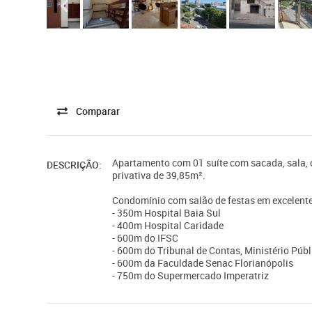
Comparar
Apartamento com 01 suíte com sacada, sala, co
DESCRIÇÃO:
privativa de 39,85m².
Condomínio com salão de festas em excelente
- 350m Hospital Baia Sul
- 400m Hospital Caridade
- 600m do IFSC
- 600m do Tribunal de Contas, Ministério Públ
- 600m da Faculdade Senac Florianópolis
- 750m do Supermercado Imperatriz