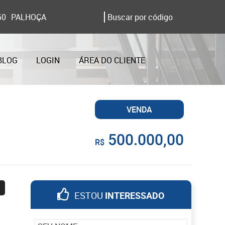
50
PALHOÇA
BLOG
LOGIN
ÁREA DO CLIENTE
VENDA
500.000,00
R$
5
ESTOU
INTERESSADO