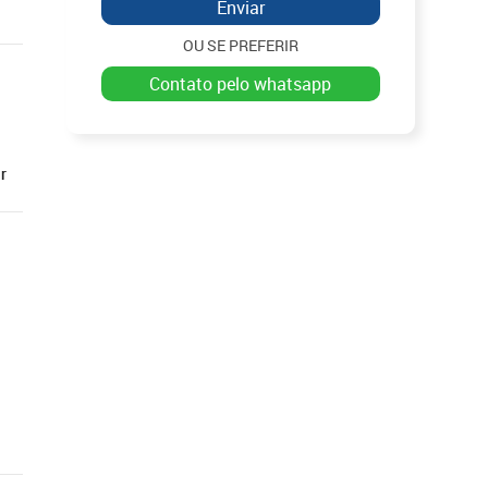
Enviar
OU SE PREFERIR
contato pelo whatsapp
r