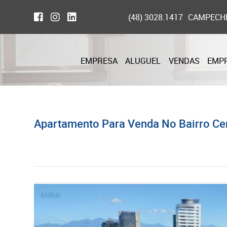
(48) 3028.1417
CAMPECH
EMPRESA
ALUGUEL
VENDAS
EMP
Apartamento Para Venda No Bairro Cen