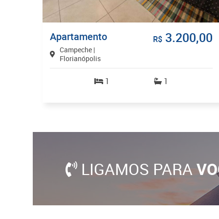
3.200,00
Apartamento
R$
Campeche |
Florianópolis
1
1
LIGAMOS PARA
VO