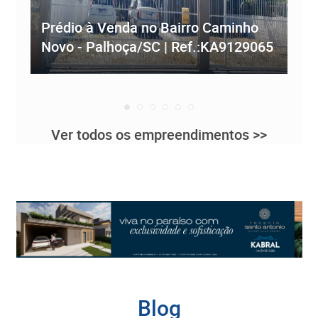
Empreendimento Residencial à
Prédio à Venda no Bairro Caminho
ve
Novo - Palhoça/SC | Ref.:KA9129065
Re
Ver todos os empreendimentos >>
Blog