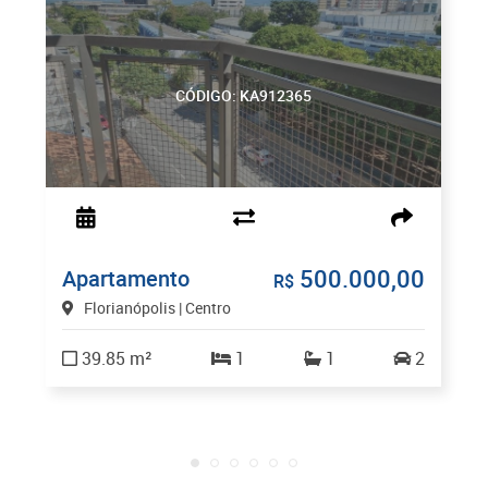
CÓDIGO: KA912365
500.000,00
Apartamento
R$
Florianópolis | Centro
39.85 m²
1
1
2