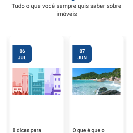
tudo o que você sempre quis saber sobre
imóveis
06
07
JUL
JUN
8 dicas para
O que é que o
M