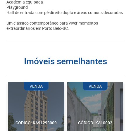
Academia equipada
Playground
Hall de entrada com pé-direito duplo e áreas comuns decoradas
Um clássico contemporâneo para viver momentos
extraordinários em Porto Belo-SC.
imóveis semelhantes
VENDA
VENDA
CÓDIGO: KA91293009
CÓDIGO: KA10002