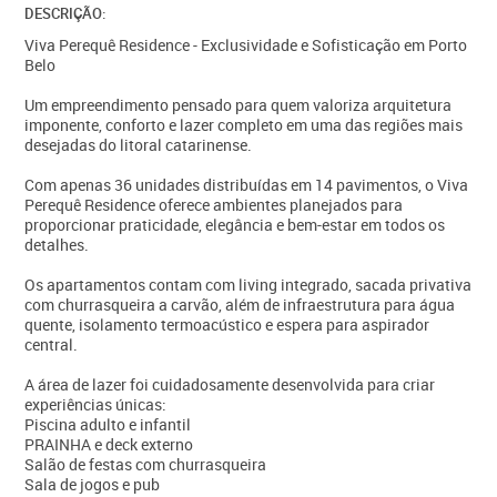
DESCRIÇÃO:
Viva Perequê Residence - Exclusividade e Sofisticação em Porto
Belo
Um empreendimento pensado para quem valoriza arquitetura
imponente, conforto e lazer completo em uma das regiões mais
desejadas do litoral catarinense.
Com apenas 36 unidades distribuídas em 14 pavimentos, o Viva
Perequê Residence oferece ambientes planejados para
proporcionar praticidade, elegância e bem-estar em todos os
detalhes.
Os apartamentos contam com living integrado, sacada privativa
com churrasqueira a carvão, além de infraestrutura para água
quente, isolamento termoacústico e espera para aspirador
central.
A área de lazer foi cuidadosamente desenvolvida para criar
experiências únicas:
Piscina adulto e infantil
PRAINHA e deck externo
Salão de festas com churrasqueira
Sala de jogos e pub