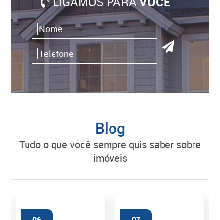
LIGAMOS PARA
VOCÊ
Blog
tudo o que você sempre quis saber sobre
imóveis
06
07