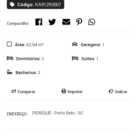
Código:
KA91293007
Compartilhe:
Área:
62,94 m²
Garagens:
1
Dormitórios:
2
Suites:
1
Banheiros:
2
Comparar
Imprimir
Indicar
PEREQUÊ - Porto Belo - SC
ENDEREÇO: