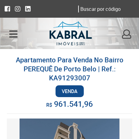
Apartamento Para Venda No Bairro
PEREQUÊ De Porto Belo | Ref.:
KA91293007
VENDA
961.541,96
R$