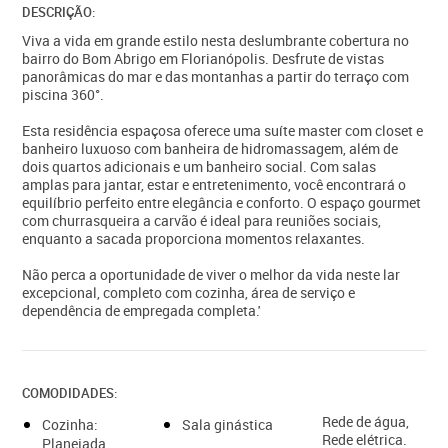
DESCRIÇÃO:
Viva a vida em grande estilo nesta deslumbrante cobertura no
bairro do Bom Abrigo em Florianópolis. Desfrute de vistas
panorâmicas do mar e das montanhas a partir do terraço com
piscina 360°.
Esta residência espaçosa oferece uma suíte master com closet e
banheiro luxuoso com banheira de hidromassagem, além de
dois quartos adicionais e um banheiro social. Com salas
amplas para jantar, estar e entretenimento, você encontrará o
equilíbrio perfeito entre elegância e conforto. O espaço gourmet
com churrasqueira a carvão é ideal para reuniões sociais,
enquanto a sacada proporciona momentos relaxantes.
Não perca a oportunidade de viver o melhor da vida neste lar
excepcional, completo com cozinha, área de serviço e
dependência de empregada completa.'
COMODIDADES:
Rede de água,
Cozinha:
Sala ginástica
Rede elétrica.
Planejada.