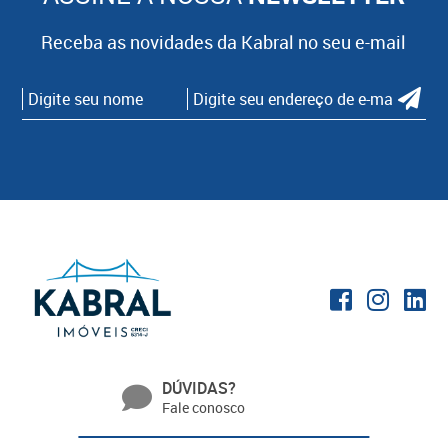
Receba as novidades da Kabral no seu e-mail
DÚVIDAS?
Fale conosco