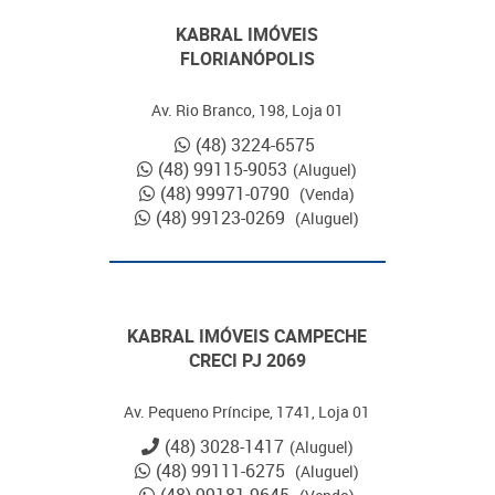
KABRAL IMÓVEIS
FLORIANÓPOLIS
Av. Rio Branco, 198, Loja 01
(48) 3224-6575
(48) 99115-9053
(Aluguel)
(48) 99971-0790
(Venda)
(48) 99123-0269
(Aluguel)
KABRAL IMÓVEIS CAMPECHE
CRECI PJ 2069
Av. Pequeno Príncipe, 1741, Loja 01
(48) 3028-1417
(Aluguel)
(48) 99111-6275
(Aluguel)