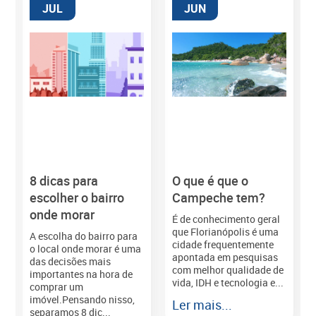
JUL
JUN
8 dicas para
O que é que o
M
escolher o bairro
Campeche tem?
onde morar
É de conhecimento geral
que Florianópolis é uma
A escolha do bairro para
cidade frequentemente
o local onde morar é uma
apontada em pesquisas
das decisões mais
com melhor qualidade de
importantes na hora de
vida, IDH e tecnologia e...
comprar um
imóvel.Pensando nisso,
Ler mais...
separamos 8 dic...