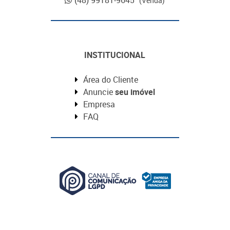
(48) 99181-9645
(Venda)
INSTITUCIONAL
Área do Cliente
Anuncie
seu imóvel
Empresa
FAQ