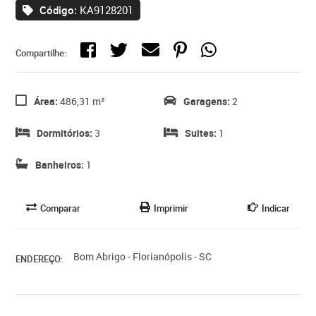
Código:
KA9128201
Compartilhe:
Área:
486,31 m²
Garagens:
2
Dormitórios:
3
Suites:
1
Banheiros:
1
Comparar
Imprimir
Indicar
Bom Abrigo - Florianópolis - SC
ENDEREÇO: