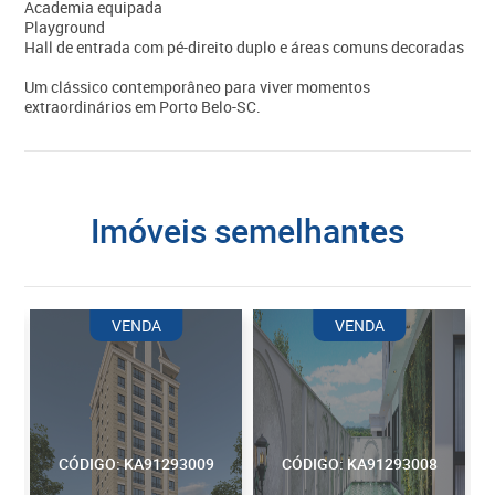
Academia equipada
Playground
Hall de entrada com pé-direito duplo e áreas comuns decoradas
Um clássico contemporâneo para viver momentos
extraordinários em Porto Belo-SC.
imóveis semelhantes
VENDA
VENDA
CÓDIGO: KA91293009
CÓDIGO: KA91293008