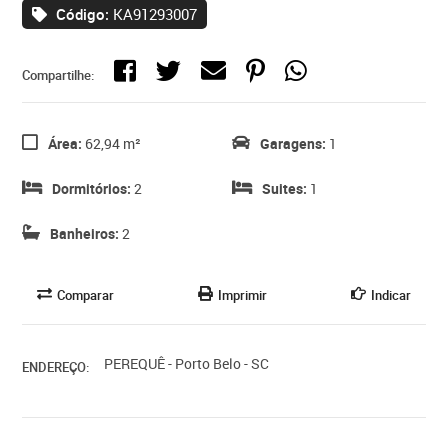
Código:
KA91293007
Compartilhe:
Área:
62,94 m²
Garagens:
1
Dormitórios:
2
Suites:
1
Banheiros:
2
Comparar
Imprimir
Indicar
PEREQUÊ - Porto Belo - SC
ENDEREÇO: