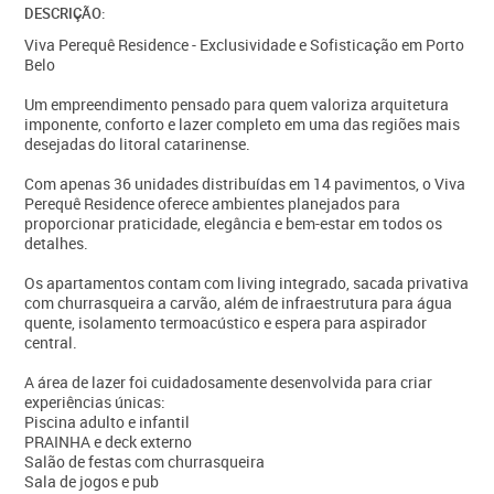
DESCRIÇÃO:
Viva Perequê Residence - Exclusividade e Sofisticação em Porto
Belo
Um empreendimento pensado para quem valoriza arquitetura
imponente, conforto e lazer completo em uma das regiões mais
desejadas do litoral catarinense.
Com apenas 36 unidades distribuídas em 14 pavimentos, o Viva
Perequê Residence oferece ambientes planejados para
proporcionar praticidade, elegância e bem-estar em todos os
detalhes.
Os apartamentos contam com living integrado, sacada privativa
com churrasqueira a carvão, além de infraestrutura para água
quente, isolamento termoacústico e espera para aspirador
central.
A área de lazer foi cuidadosamente desenvolvida para criar
experiências únicas:
Piscina adulto e infantil
PRAINHA e deck externo
Salão de festas com churrasqueira
Sala de jogos e pub