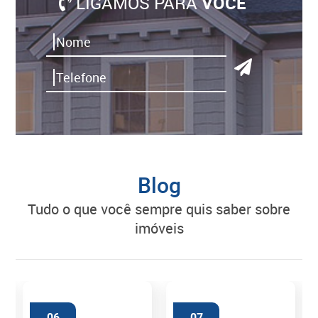
LIGAMOS PARA
VOCÊ
Blog
tudo o que você sempre quis saber sobre
imóveis
06
07