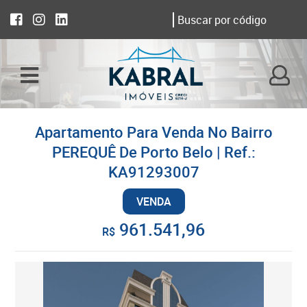
Apartamento Para Venda No Bairro
PEREQUÊ De Porto Belo | Ref.:
KA91293007
VENDA
961.541,96
R$