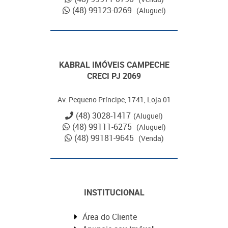
(48) 99123-0269
(Aluguel)
KABRAL IMÓVEIS CAMPECHE
CRECI PJ 2069
Av. Pequeno Príncipe, 1741, Loja 01
(48) 3028-1417
(Aluguel)
(48) 99111-6275
(Aluguel)
(48) 99181-9645
(Venda)
INSTITUCIONAL
Área do Cliente