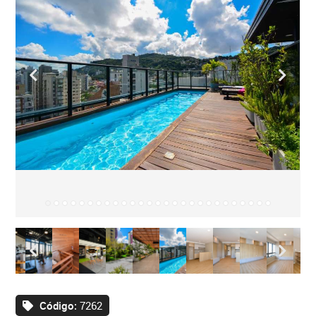
Código:
7262