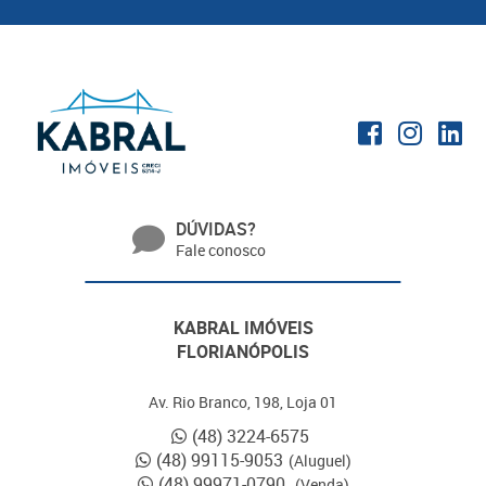
DÚVIDAS?
Fale conosco
KABRAL IMÓVEIS
FLORIANÓPOLIS
Av. Rio Branco, 198, Loja 01
(48) 3224-6575
(48) 99115-9053
(Aluguel)
(48) 99971-0790
(Venda)