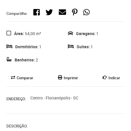
Compartilhe:
Área:
54,00 m²
Garagens:
1
Dormitórios:
1
Suites:
1
Banheiros:
2
Comparar
Imprimir
Indicar
Centro - Florianópolis - SC
ENDEREÇO:
DESCRIÇÃO: