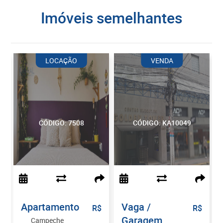
imóveis semelhantes
LOCAÇÃO
VENDA
CÓDIGO: 7508
CÓDIGO: KA10049
Apartamento
Vaga /
$
R$
R$
Garagem
Campeche