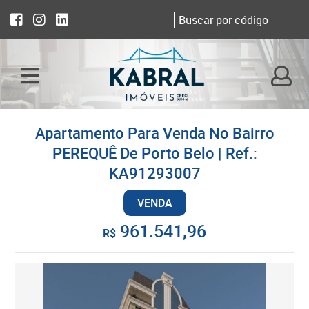
Apartamento Para Venda No Bairro
PEREQUÊ De Porto Belo | Ref.:
KA91293007
VENDA
961.541,96
R$