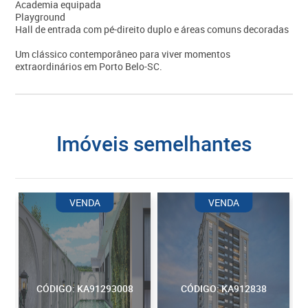
Academia equipada
Playground
Hall de entrada com pé-direito duplo e áreas comuns decoradas
Um clássico contemporâneo para viver momentos
extraordinários em Porto Belo-SC.
imóveis semelhantes
VENDA
VENDA
CÓDIGO: KA91293008
CÓDIGO: KA912838