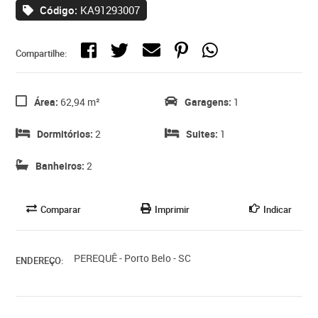
Código:
KA91293007
Compartilhe:
Área:
62,94 m²
Garagens:
1
Dormitórios:
2
Suites:
1
Banheiros:
2
Comparar
Imprimir
Indicar
PEREQUÊ - Porto Belo - SC
ENDEREÇO: