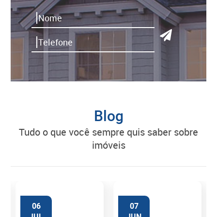
Blog
tudo o que você sempre quis saber sobre
imóveis
06
07
JUL
JUN