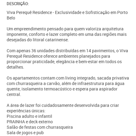
DESCRIÇÃO:
Viva Perequê Residence - Exclusividade e Sofisticação em Porto
Belo
Um empreendimento pensado para quem valoriza arquitetura
imponente, conforto e lazer completo em uma das regiões mais
desejadas do litoral catarinense.
Com apenas 36 unidades distribuídas em 14 pavimentos, o Viva
Perequê Residence oferece ambientes planejados para
proporcionar praticidade, elegância e bem-estar em todos os
detalhes.
Os apartamentos contam com living integrado, sacada privativa
com churrasqueira a carvão, além de infraestrutura para água
quente, isolamento termoacústico e espera para aspirador
central.
A área de lazer foi cuidadosamente desenvolvida para criar
experiências únicas:
Piscina adulto e infantil
PRAINHA e deck externo
Salão de festas com churrasqueira
Sala de jogos e pub