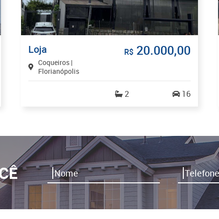
20.000,00
Loja
R$
Coqueiros |
Florianópolis
2
16
CÊ