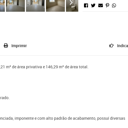
Imprimir
Indica
1 m² de área privativa e 146,29 m² de área total.
orado.
renciada, imponente e com alto padrão de acabamento, possuí diversas