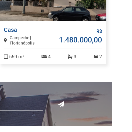
Casa
R$
Campeche |
1.480.000,00
Florianópolis
559 m²
4
3
2