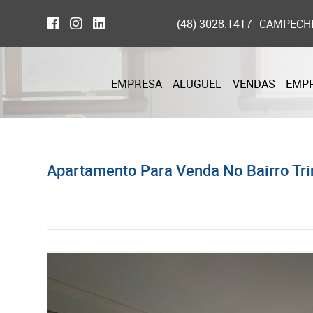
(48) 3028.1417
CAMPECH
EMPRESA
ALUGUEL
VENDAS
EMP
Apartamento Para Venda No Bairro Tri