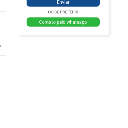
Enviar
OU SE PREFERIR
contato pelo whatsapp
r