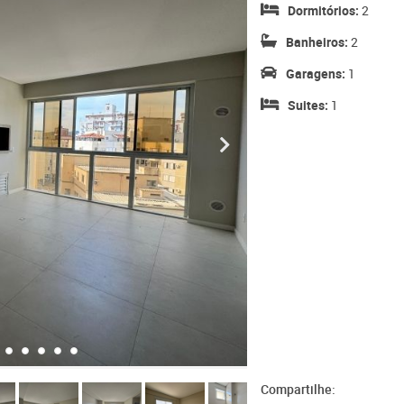
Dormitórios:
2
Banheiros:
2
Garagens:
1
Suites:
1
Compartilhe: