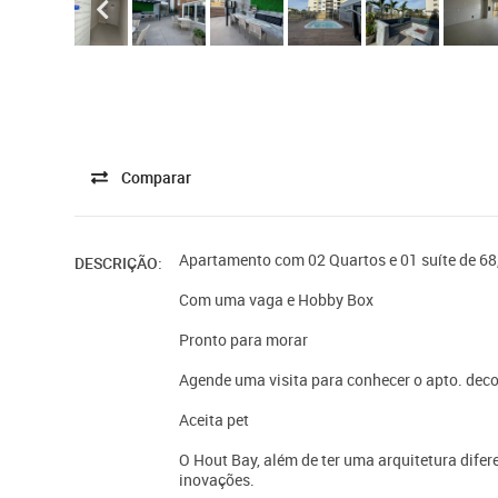
Comparar
Apartamento com 02 Quartos e 01 suíte de 68,2
DESCRIÇÃO:
Com uma vaga e Hobby Box
Pronto para morar
Agende uma visita para conhecer o apto. dec
Aceita pet
O Hout Bay, além de ter uma arquitetura dife
inovações.