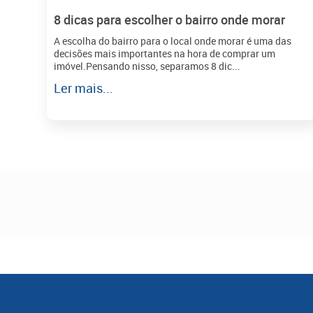
8 dicas para escolher o bairro onde morar
A escolha do bairro para o local onde morar é uma das
decisões mais importantes na hora de comprar um
imóvel.Pensando nisso, separamos 8 dic...
Ler mais...