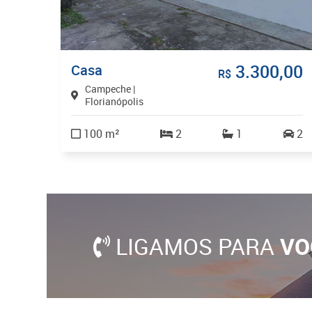
3.300,00
Casa
R$
Campeche |
Florianópolis
100 m²
2
1
2
LIGAMOS PARA
VO