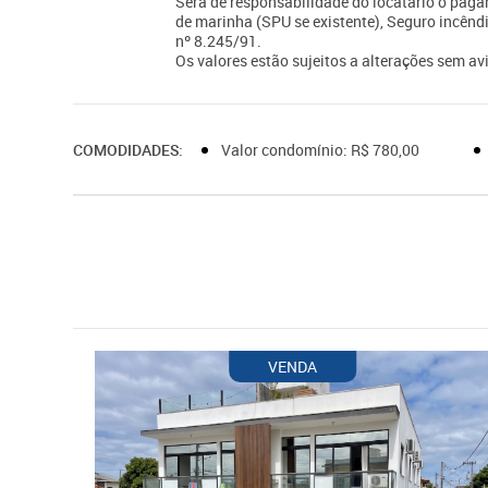
Será de responsabilidade do locatário o paga
de marinha (SPU se existente), Seguro incêndi
nº 8.245/91.
Os valores estão sujeitos a alterações sem avi
COMODIDADES:
Valor condomínio: R$ 780,00
VENDA