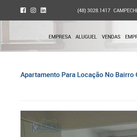
(48) 3028.1417
CAMPECH
EMPRESA
ALUGUEL
VENDAS
EMP
Apartamento Para Locação No Bairro Ce