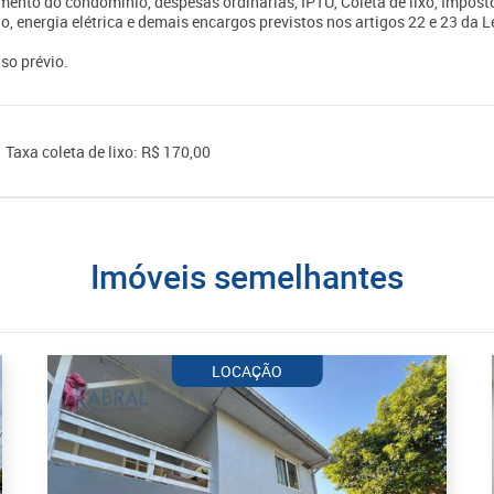
mento do condomínio, despesas ordinárias, IPTU, Coleta de lixo, Impost
o, energia elétrica e demais encargos previstos nos artigos 22 e 23 da L
so prévio.
Taxa coleta de lixo: R$ 170,00
imóveis semelhantes
LOCAÇÃO