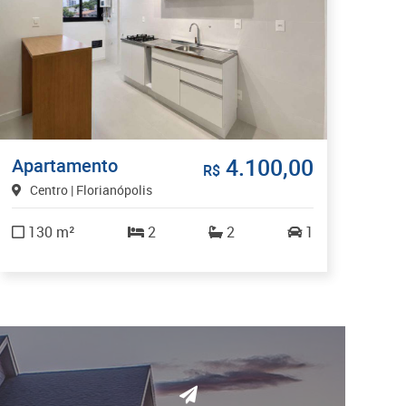
4.100,00
Apartamento
R$
Centro | Florianópolis
130 m²
2
2
1