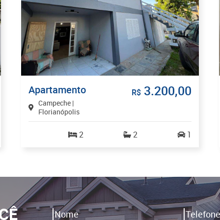
3.200,00
Apartamento
R$
Campeche |
Florianópolis
2
2
1
CÊ