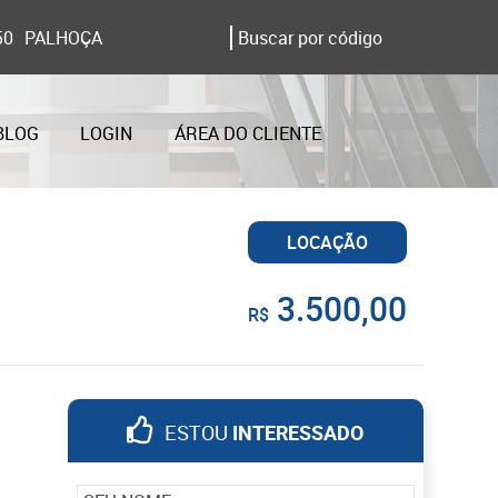
50
PALHOÇA
BLOG
LOGIN
ÁREA DO CLIENTE
LOCAÇÃO
3.500,00
R$
ESTOU
INTERESSADO