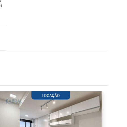
o
ei
LOCAÇÃO