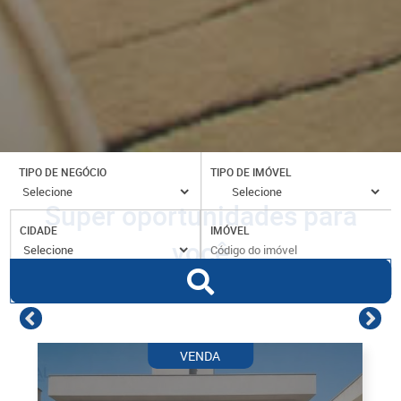
TIPO DE NEGÓCIO
TIPO DE IMÓVEL
Super oportunidades para
CIDADE
IMÓVEL
você
VENDA