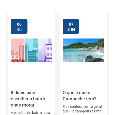
06
07
JUL
JUN
8 dicas para
O que é que o
M
escolher o bairro
Campeche tem?
onde morar
É de conhecimento geral
que Florianópolis é uma
A escolha do bairro para