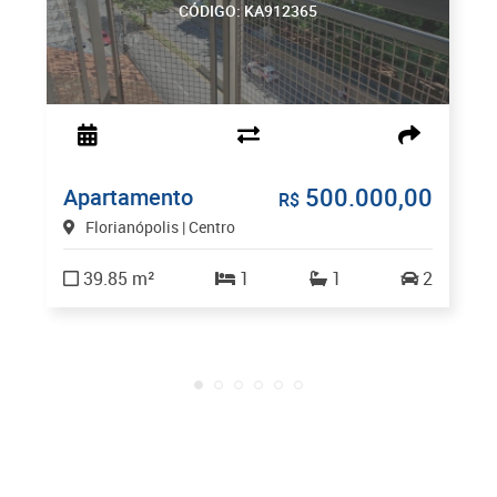
CÓDIGO: KA912365
500.000,00
Apartamento
R$
Florianópolis | Centro
39.85 m²
1
1
2