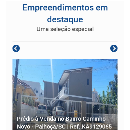
Empreendimentos em
destaque
uma seleção especial
Empreendimento Residencial à
Prédio à Venda no Bairro Caminho
ve
Novo - Palhoça/SC | Ref.:KA9129065
Re