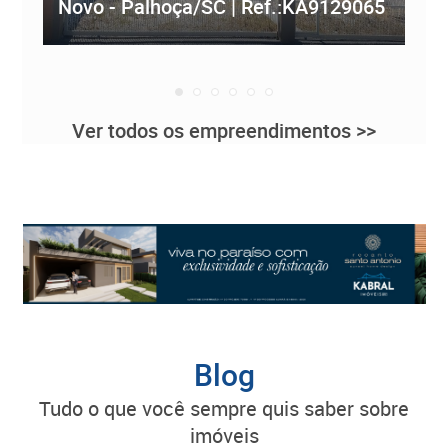
Novo - Palhoça/SC | Ref.:KA9129065
Re
Ver todos os empreendimentos >>
Blog
tudo o que você sempre quis saber sobre
imóveis