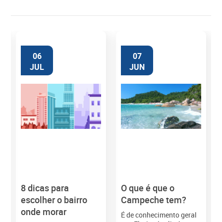
06
07
JUL
JUN
8 dicas para
O que é que o
M
escolher o bairro
Campeche tem?
onde morar
É de conhecimento geral