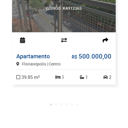
CÓDIGO: KA912365
500.000,00
Apartamento
R$
Florianópolis | Centro
39.85 m²
1
1
2