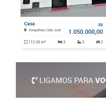
Casa
R$
Forquilhas | São José
1.050.000,00
112.26 m²
3
2
2
LIGAMOS PARA
VO