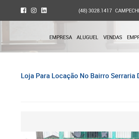
(48) 3028.1417
CAMPECH
EMPRESA
ALUGUEL
VENDAS
EMP
Loja Para Locação No Bairro Serraria 