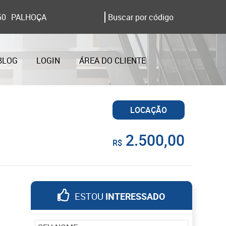
50
PALHOÇA
BLOG
LOGIN
ÁREA DO CLIENTE
LOCAÇÃO
2.500,00
R$
ESTOU
INTERESSADO