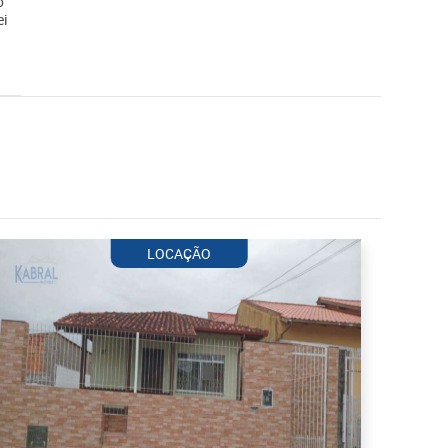
o
ei
LOCAÇÃO