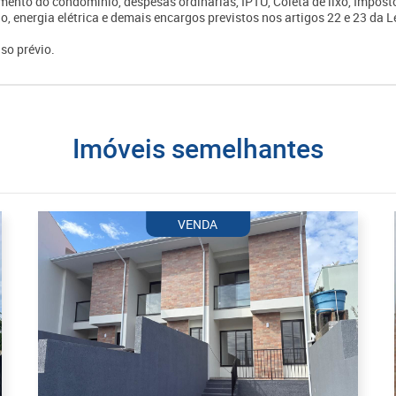
mento do condomínio, despesas ordinárias, IPTU, Coleta de lixo, Impost
o, energia elétrica e demais encargos previstos nos artigos 22 e 23 da L
so prévio.
imóveis semelhantes
VENDA