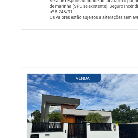
Será de responsabilidade do locatário o paga
de marinha (SPU se existente), Seguro incêndi
nº 8.245/91.
Os valores estão sujeitos a alterações sem avi
VENDA