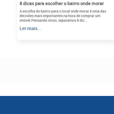
8 dicas para escolher o bairro onde morar
A escolha do bairro para o local onde morar é uma das
decisões mais importantes na hora de comprar um
imóvel.Pensando nisso, separamos 8 dic...
Ler mais...