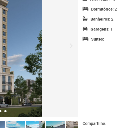
Dormitórios:
2
Banheiros:
2
Garagens:
1
Suites:
1
Compartilhe: