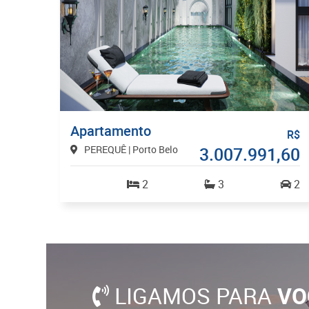
Apartamento
R$
PEREQUÊ | Porto Belo
3.007.991,60
2
3
2
LIGAMOS PARA
VO