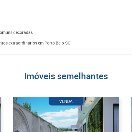
s comuns decoradas
tos extraordinários em Porto Belo-SC.
imóveis semelhantes
VENDA