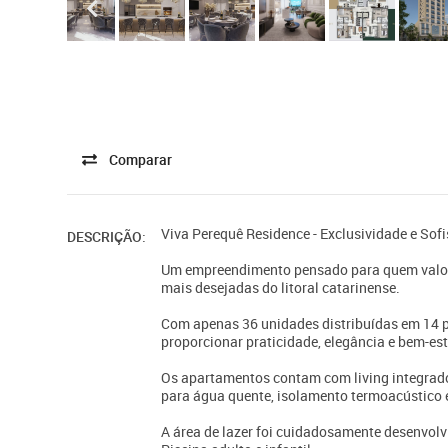
Comparar
Viva Perequê Residence - Exclusividade e Sof
DESCRIÇÃO:
Um empreendimento pensado para quem valori
mais desejadas do litoral catarinense.
Com apenas 36 unidades distribuídas em 14 p
proporcionar praticidade, elegância e bem-es
Os apartamentos contam com living integrado,
para água quente, isolamento termoacústico e
A área de lazer foi cuidadosamente desenvolvi