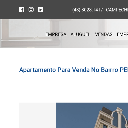
(48) 3028.1417
CAMPECH
EMPRESA
ALUGUEL
VENDAS
EMP
Apartamento Para Venda No Bairro PE