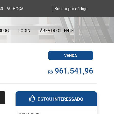
50
PALHOÇA
BLOG
LOGIN
ÁREA DO CLIENTE
VENDA
961.541,96
R$
ESTOU
INTERESSADO