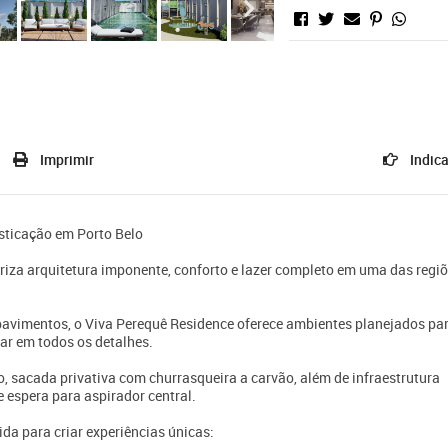
Imprimir
Indica
isticação em Porto Belo
za arquitetura imponente, conforto e lazer completo em uma das regi
avimentos, o Viva Perequê Residence oferece ambientes planejados pa
tar em todos os detalhes.
 sacada privativa com churrasqueira a carvão, além de infraestrutura
 espera para aspirador central.
da para criar experiências únicas: