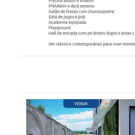
Piscina adulto e infantil
PRAINHA e deck externo
Salão de festas com churrasqueira
Sala de jogos e pub
Academia equipada
Playground
Hall de entrada com pé-direito duplo e área
Um clássico contemporâneo para viver momen
VENDA