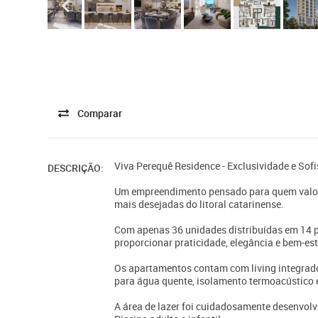
Comparar
Viva Perequê Residence - Exclusividade e Sof
DESCRIÇÃO:
Um empreendimento pensado para quem valori
mais desejadas do litoral catarinense.
Com apenas 36 unidades distribuídas em 14 p
proporcionar praticidade, elegância e bem-es
Os apartamentos contam com living integrado,
para água quente, isolamento termoacústico e
A área de lazer foi cuidadosamente desenvolvi