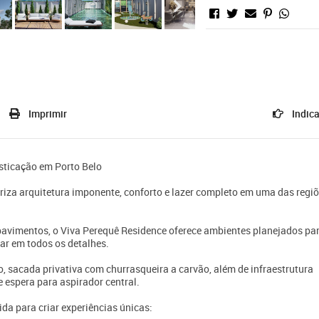
Imprimir
Indica
isticação em Porto Belo
za arquitetura imponente, conforto e lazer completo em uma das regi
avimentos, o Viva Perequê Residence oferece ambientes planejados pa
tar em todos os detalhes.
 sacada privativa com churrasqueira a carvão, além de infraestrutura
 espera para aspirador central.
da para criar experiências únicas: