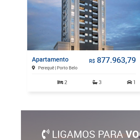
877.963,79
Apartamento
R$
Perequê | Porto Belo
2
3
1
LIGAMOS PARA
VO