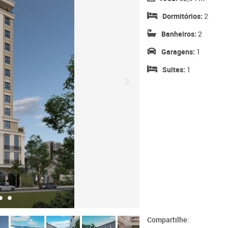
Dormitórios:
2
Banheiros:
2
Garagens:
1
Suites:
1
Compartilhe: