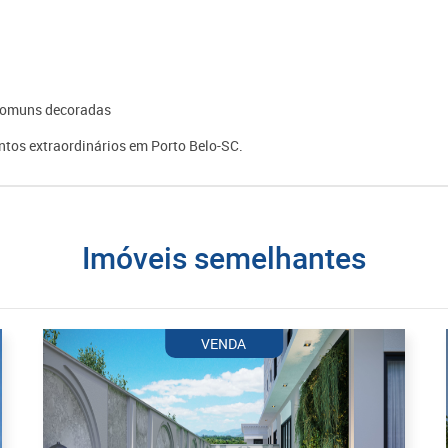
s comuns decoradas
tos extraordinários em Porto Belo-SC.
imóveis semelhantes
VENDA