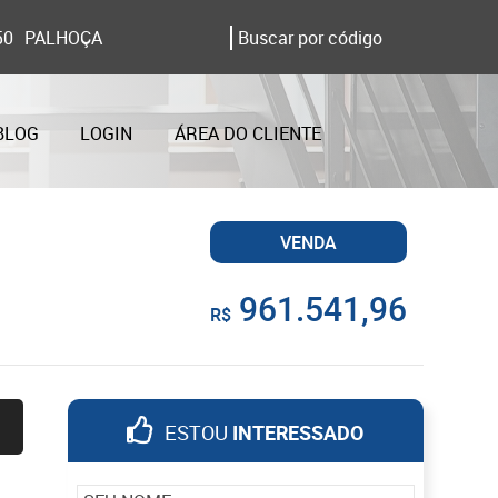
50
PALHOÇA
BLOG
LOGIN
ÁREA DO CLIENTE
VENDA
961.541,96
R$
ESTOU
INTERESSADO