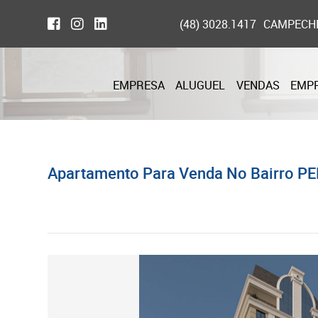
(48) 3028.1417
CAMPECH
EMPRESA
ALUGUEL
VENDAS
EMP
Apartamento Para Venda No Bairro PE