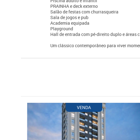
Piscina adulto e infantil
PRAINHA e deck externo
Salão de festas com churrasqueira
Sala de jogos e pub
Academia equipada
Playground
Hall de entrada com pé-direito duplo e área
Um clássico contemporâneo para viver momen
VENDA