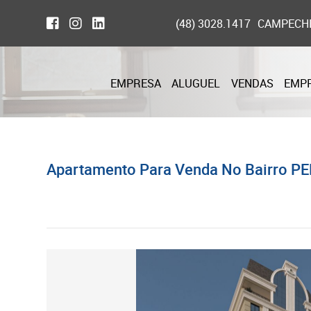
(48) 3028.1417
CAMPECH
EMPRESA
ALUGUEL
VENDAS
EMP
Apartamento Para Venda No Bairro PE