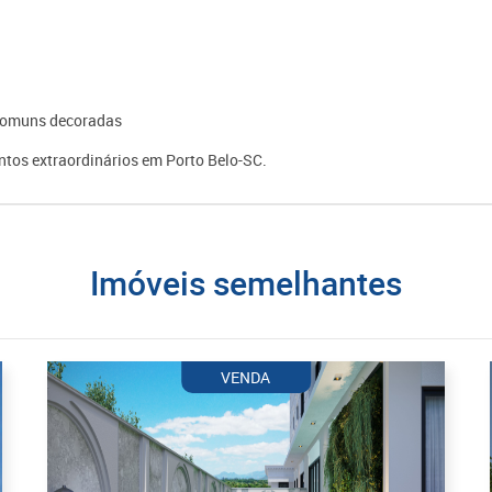
s comuns decoradas
tos extraordinários em Porto Belo-SC.
imóveis semelhantes
VENDA