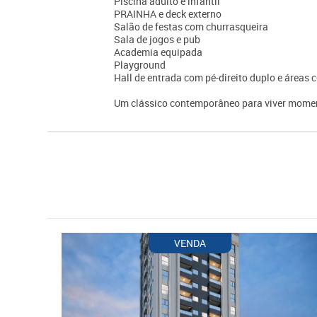
Piscina adulto e infantil
PRAINHA e deck externo
Salão de festas com churrasqueira
Sala de jogos e pub
Academia equipada
Playground
Hall de entrada com pé-direito duplo e área
Um clássico contemporâneo para viver momen
VENDA