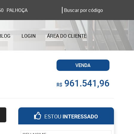
50
PALHOÇA
BLOG
LOGIN
ÁREA DO CLIENTE
VENDA
961.541,96
R$
ESTOU
INTERESSADO