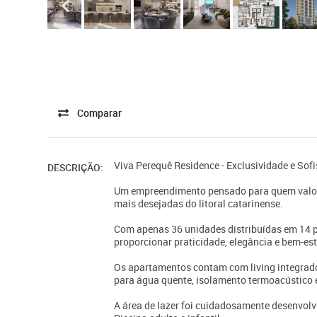
Comparar
Viva Perequê Residence - Exclusividade e Sof
DESCRIÇÃO:
Um empreendimento pensado para quem valori
mais desejadas do litoral catarinense.
Com apenas 36 unidades distribuídas em 14 p
proporcionar praticidade, elegância e bem-es
Os apartamentos contam com living integrado,
para água quente, isolamento termoacústico e
A área de lazer foi cuidadosamente desenvolvi