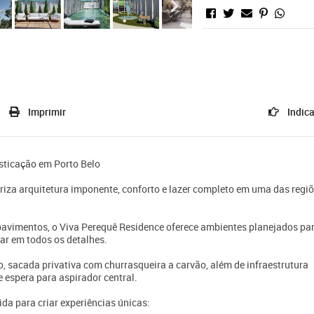
Imprimir
Indica
isticação em Porto Belo
za arquitetura imponente, conforto e lazer completo em uma das regi
avimentos, o Viva Perequê Residence oferece ambientes planejados pa
tar em todos os detalhes.
 sacada privativa com churrasqueira a carvão, além de infraestrutura
 espera para aspirador central.
da para criar experiências únicas: