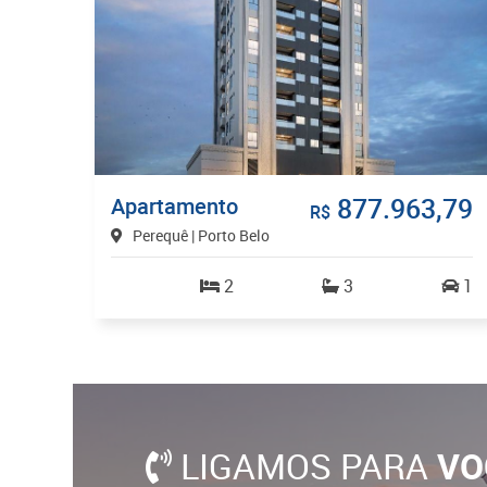
877.963,79
Apartamento
R$
Perequê | Porto Belo
2
3
1
LIGAMOS PARA
VO