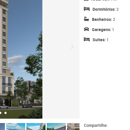
Dormitórios:
2
Banheiros:
2
Garagens:
1
Suites:
1
Compartilhe: