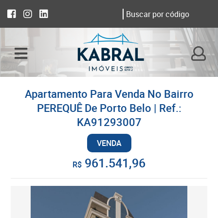
Apartamento Para Venda No Bairro
PEREQUÊ De Porto Belo | Ref.:
KA91293007
VENDA
961.541,96
R$