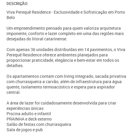
DESCRIÇÃO:
Viva Perequê Residence - Exclusividade e Sofisticação em Porto
Belo
Um empreendimento pensado para quem valoriza arquitetura
imponente, conforto e lazer completo em uma das regiões mais
desejadas do litoral catarinense.
Com apenas 36 unidades distribuídas em 14 pavimentos, o Viva
Perequê Residence oferece ambientes planejados para
proporcionar praticidade, elegância e bem-estar em todos os
detalhes.
Os apartamentos contam com living integrado, sacada privativa
com churrasqueira a carvão, além de infraestrutura para água
quente, isolamento termoacústico e espera para aspirador
central.
A área de lazer foi cuidadosamente desenvolvida para criar
experiências únicas:
Piscina adulto e infantil
PRAINHA e deck externo
Salão de festas com churrasqueira
Sala de jogos e pub