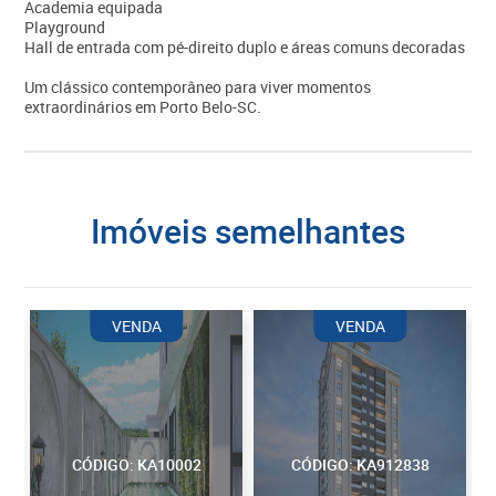
Academia equipada
Playground
Hall de entrada com pé-direito duplo e áreas comuns decoradas
Um clássico contemporâneo para viver momentos
extraordinários em Porto Belo-SC.
imóveis semelhantes
VENDA
VENDA
CÓDIGO: KA10002
CÓDIGO: KA912838