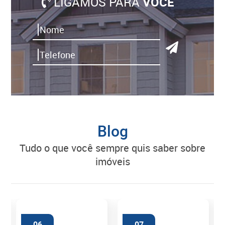
LIGAMOS PARA
VOCÊ
Blog
tudo o que você sempre quis saber sobre
imóveis
06
07