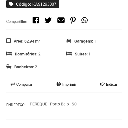
Código:
KA91293007
Compartilhe:
Área:
62,94 m²
Garagens:
1
Dormitórios:
2
Suites:
1
Banheiros:
2
Comparar
Imprimir
Indicar
PEREQUÊ - Porto Belo - SC
ENDEREÇO: