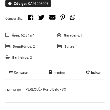
Código:
KA91293007
Compartilhe:
Área:
62,94 m²
Garagens:
1
Dormitórios:
2
Suites:
1
Banheiros:
2
Comparar
Imprimir
Indicar
PEREQUÊ - Porto Belo - SC
ENDEREÇO: