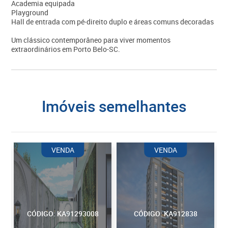
Academia equipada
Playground
Hall de entrada com pé-direito duplo e áreas comuns decoradas
Um clássico contemporâneo para viver momentos
extraordinários em Porto Belo-SC.
imóveis semelhantes
VENDA
VENDA
CÓDIGO: KA91293008
CÓDIGO: KA912838