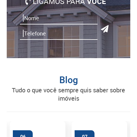
LIGAMOS PARA
VOCÊ
Blog
tudo o que você sempre quis saber sobre
imóveis
06
07