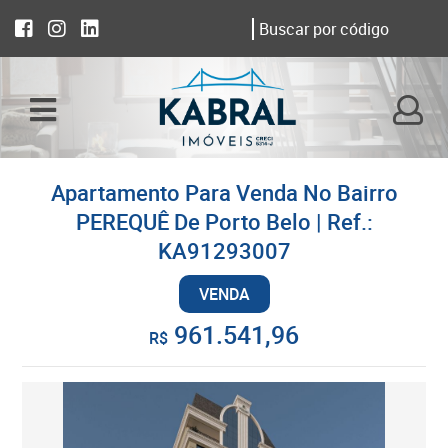
Apartamento Para Venda No Bairro
PEREQUÊ De Porto Belo | Ref.:
KA91293007
VENDA
961.541,96
R$