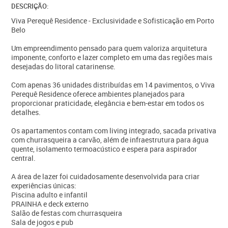
DESCRIÇÃO:
Viva Perequê Residence - Exclusividade e Sofisticação em Porto
Belo
Um empreendimento pensado para quem valoriza arquitetura
imponente, conforto e lazer completo em uma das regiões mais
desejadas do litoral catarinense.
Com apenas 36 unidades distribuídas em 14 pavimentos, o Viva
Perequê Residence oferece ambientes planejados para
proporcionar praticidade, elegância e bem-estar em todos os
detalhes.
Os apartamentos contam com living integrado, sacada privativa
com churrasqueira a carvão, além de infraestrutura para água
quente, isolamento termoacústico e espera para aspirador
central.
A área de lazer foi cuidadosamente desenvolvida para criar
experiências únicas:
Piscina adulto e infantil
PRAINHA e deck externo
Salão de festas com churrasqueira
Sala de jogos e pub