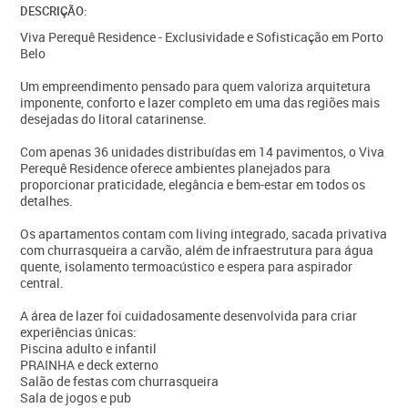
DESCRIÇÃO:
Viva Perequê Residence - Exclusividade e Sofisticação em Porto
Belo
Um empreendimento pensado para quem valoriza arquitetura
imponente, conforto e lazer completo em uma das regiões mais
desejadas do litoral catarinense.
Com apenas 36 unidades distribuídas em 14 pavimentos, o Viva
Perequê Residence oferece ambientes planejados para
proporcionar praticidade, elegância e bem-estar em todos os
detalhes.
Os apartamentos contam com living integrado, sacada privativa
com churrasqueira a carvão, além de infraestrutura para água
quente, isolamento termoacústico e espera para aspirador
central.
A área de lazer foi cuidadosamente desenvolvida para criar
experiências únicas:
Piscina adulto e infantil
PRAINHA e deck externo
Salão de festas com churrasqueira
Sala de jogos e pub