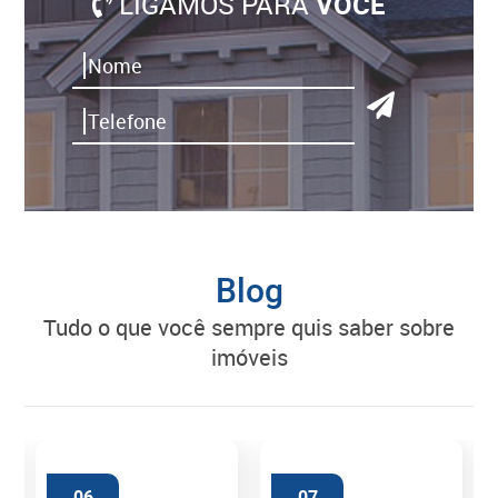
LIGAMOS PARA
VOCÊ
Blog
tudo o que você sempre quis saber sobre
imóveis
06
07