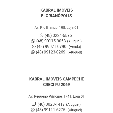
KABRAL IMÓVEIS
FLORIANÓPOLIS
Av. Rio Branco, 198, Loja 01
(48) 3224-6575
(48) 99115-9053
(Aluguel)
(48) 99971-0790
(Venda)
(48) 99123-0269
(Aluguel)
KABRAL IMÓVEIS CAMPECHE
CRECI PJ 2069
Av. Pequeno Príncipe, 1741, Loja 01
(48) 3028-1417
(Aluguel)
(48) 99111-6275
(Aluguel)