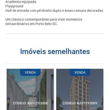
Academia equipada
Playground
Hall de entrada com pé-direito duplo e áreas comuns decoradas
Um clássico contemporâneo para viver momentos
extraordinários em Porto Belo-SC.
imóveis semelhantes
VENDA
VENDA
CÓDIGO: KA91293008
CÓDIGO: KA91293009