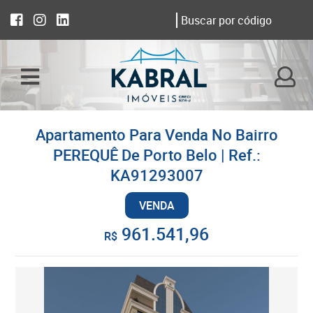
Apartamento Para Venda No Bairro
PEREQUÊ De Porto Belo | Ref.:
KA91293007
VENDA
961.541,96
R$