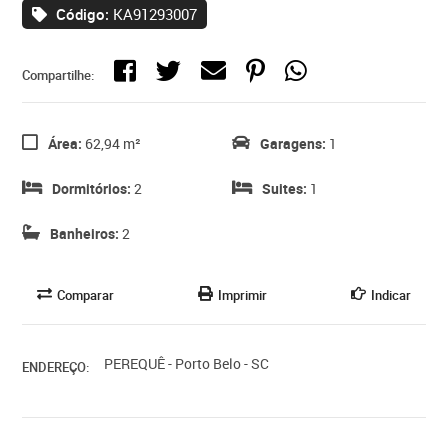
Código:
KA91293007
Compartilhe:
Área:
62,94 m²
Garagens:
1
Dormitórios:
2
Suites:
1
Banheiros:
2
Comparar
Imprimir
Indicar
PEREQUÊ - Porto Belo - SC
ENDEREÇO: