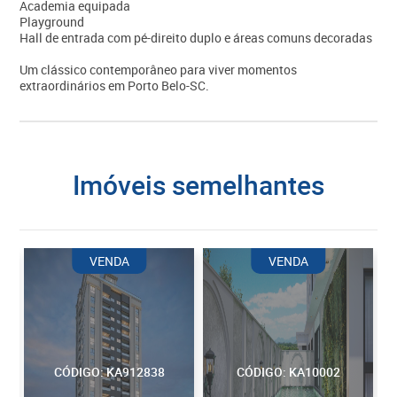
Academia equipada
Playground
Hall de entrada com pé-direito duplo e áreas comuns decoradas
Um clássico contemporâneo para viver momentos
extraordinários em Porto Belo-SC.
imóveis semelhantes
VENDA
VENDA
CÓDIGO: KA912838
CÓDIGO: KA10002