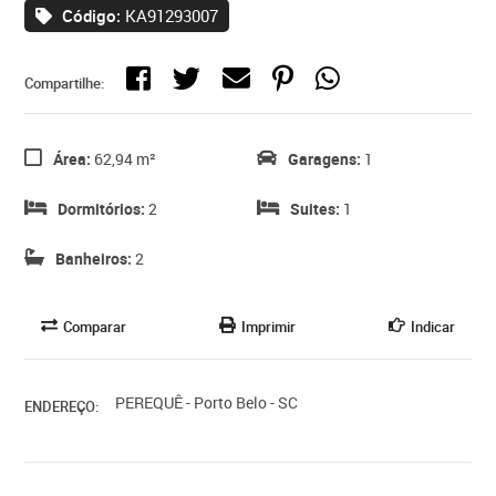
Código:
KA91293007
Compartilhe:
Área:
62,94 m²
Garagens:
1
Dormitórios:
2
Suites:
1
Banheiros:
2
Comparar
Imprimir
Indicar
PEREQUÊ - Porto Belo - SC
ENDEREÇO: