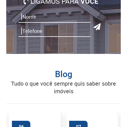
LIGAMOS PARA
VOCÊ
Blog
tudo o que você sempre quis saber sobre
imóveis
06
07