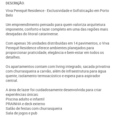
DESCRIÇÃO:
Viva Perequê Residence - Exclusividade e Sofisticação em Porto
Belo
Um empreendimento pensado para quem valoriza arquitetura
imponente, conforto e lazer completo em uma das regiões mais
desejadas do litoral catarinense.
Com apenas 36 unidades distribuídas em 14 pavimentos, o Viva
Perequê Residence oferece ambientes planejados para
proporcionar praticidade, elegância e bem-estar em todos os
detalhes.
Os apartamentos contam com living integrado, sacada privativa
com churrasqueira a carvão, além de infraestrutura para água
quente, isolamento termoacústico e espera para aspirador
central.
A área de lazer foi cuidadosamente desenvolvida para criar
experiências únicas:
Piscina adulto e infantil
PRAINHA e deck externo
Salão de festas com churrasqueira
Sala de jogos e pub