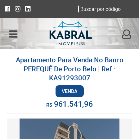
Apartamento Para Venda No Bairro
PEREQUÊ De Porto Belo | Ref.:
KA91293007
VENDA
961.541,96
R$