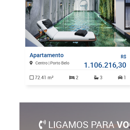
Apartamento
R$
Centro | Porto Belo
1.106.216,30
72.41 m²
2
3
1
LIGAMOS PARA
VO