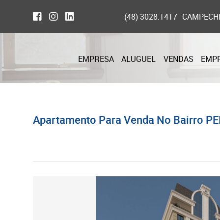
(48) 3028.1417
CAMPECH
EMPRESA
ALUGUEL
VENDAS
EMP
Apartamento Para Venda No Bairro PE