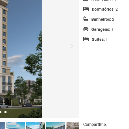
Dormitórios:
2
Banheiros:
2
Garagens:
1
Suites:
1
Compartilhe: