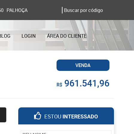
50
PALHOÇA
BLOG
LOGIN
ÁREA DO CLIENTE
VENDA
961.541,96
R$
ESTOU
INTERESSADO