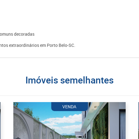
s comuns decoradas
tos extraordinários em Porto Belo-SC.
imóveis semelhantes
VENDA