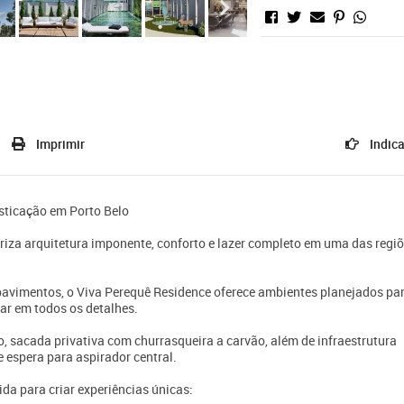
Imprimir
Indica
isticação em Porto Belo
za arquitetura imponente, conforto e lazer completo em uma das regi
avimentos, o Viva Perequê Residence oferece ambientes planejados pa
tar em todos os detalhes.
 sacada privativa com churrasqueira a carvão, além de infraestrutura
 espera para aspirador central.
da para criar experiências únicas: