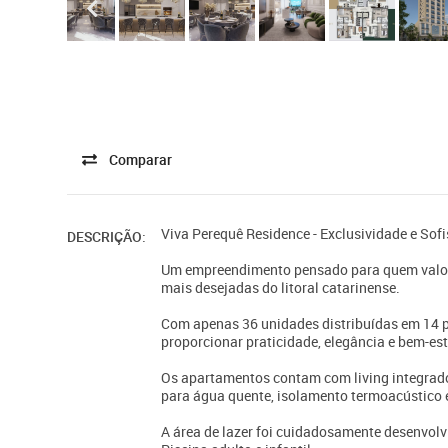
Comparar
Viva Perequê Residence - Exclusividade e Sof
DESCRIÇÃO:
Um empreendimento pensado para quem valori
mais desejadas do litoral catarinense.
Com apenas 36 unidades distribuídas em 14 p
proporcionar praticidade, elegância e bem-es
Os apartamentos contam com living integrado,
para água quente, isolamento termoacústico e
A área de lazer foi cuidadosamente desenvolvi