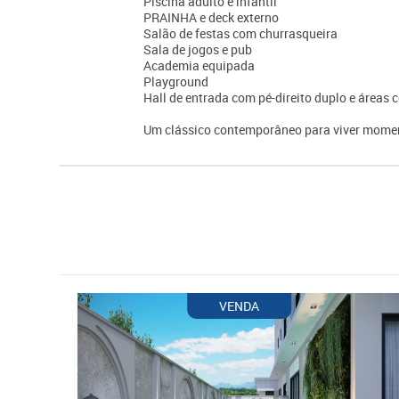
Piscina adulto e infantil
PRAINHA e deck externo
Salão de festas com churrasqueira
Sala de jogos e pub
Academia equipada
Playground
Hall de entrada com pé-direito duplo e área
Um clássico contemporâneo para viver momen
VENDA