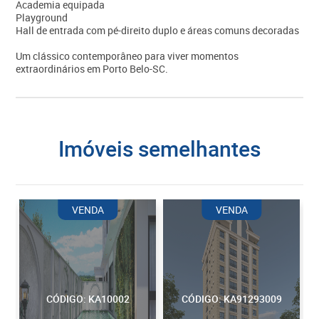
Academia equipada
Playground
Hall de entrada com pé-direito duplo e áreas comuns decoradas
Um clássico contemporâneo para viver momentos
extraordinários em Porto Belo-SC.
imóveis semelhantes
VENDA
VENDA
CÓDIGO: KA10002
CÓDIGO: KA91293009