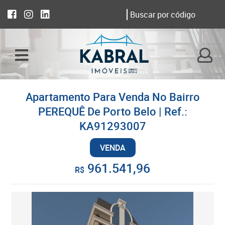
Apartamento Para Venda No Bairro
PEREQUÊ De Porto Belo | Ref.:
KA91293007
VENDA
961.541,96
R$