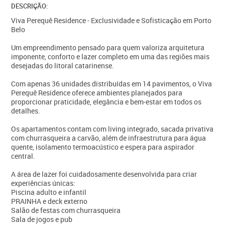
DESCRIÇÃO:
Viva Perequê Residence - Exclusividade e Sofisticação em Porto
Belo
Um empreendimento pensado para quem valoriza arquitetura
imponente, conforto e lazer completo em uma das regiões mais
desejadas do litoral catarinense.
Com apenas 36 unidades distribuídas em 14 pavimentos, o Viva
Perequê Residence oferece ambientes planejados para
proporcionar praticidade, elegância e bem-estar em todos os
detalhes.
Os apartamentos contam com living integrado, sacada privativa
com churrasqueira a carvão, além de infraestrutura para água
quente, isolamento termoacústico e espera para aspirador
central.
A área de lazer foi cuidadosamente desenvolvida para criar
experiências únicas:
Piscina adulto e infantil
PRAINHA e deck externo
Salão de festas com churrasqueira
Sala de jogos e pub