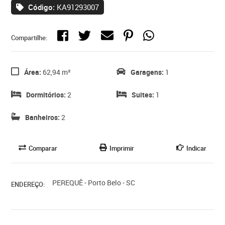
Código:
KA91293007
Compartilhe:
Área:
62,94 m²
Garagens:
1
Dormitórios:
2
Suites:
1
Banheiros:
2
Comparar
Imprimir
Indicar
PEREQUÊ - Porto Belo - SC
ENDEREÇO: