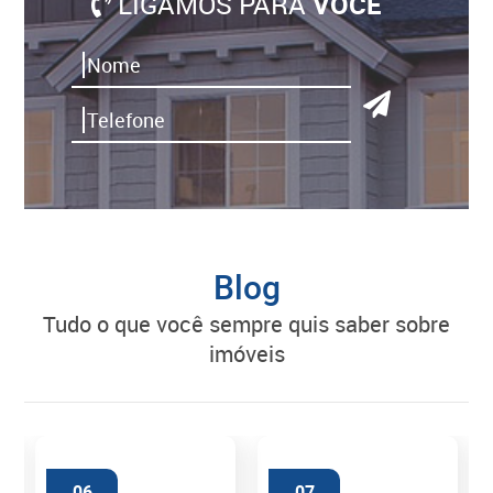
LIGAMOS PARA
VOCÊ
Blog
tudo o que você sempre quis saber sobre
imóveis
06
07