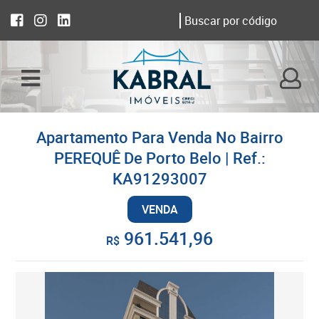
Apartamento Para Venda No Bairro
PEREQUÊ De Porto Belo | Ref.:
KA91293007
VENDA
961.541,96
R$