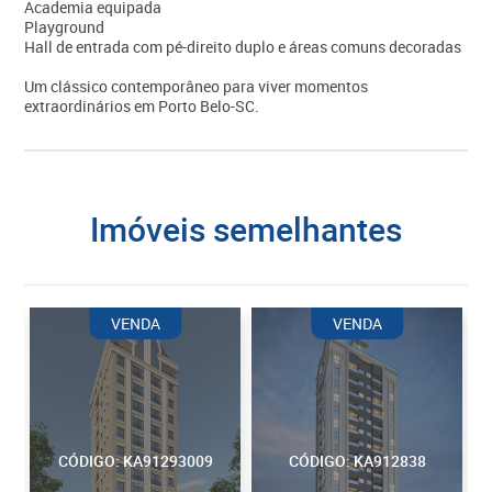
Academia equipada
Playground
Hall de entrada com pé-direito duplo e áreas comuns decoradas
Um clássico contemporâneo para viver momentos
extraordinários em Porto Belo-SC.
imóveis semelhantes
VENDA
VENDA
CÓDIGO: KA91293009
CÓDIGO: KA912838