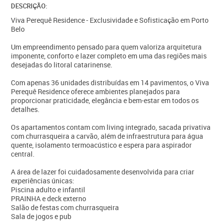
DESCRIÇÃO:
Viva Perequê Residence - Exclusividade e Sofisticação em Porto
Belo
Um empreendimento pensado para quem valoriza arquitetura
imponente, conforto e lazer completo em uma das regiões mais
desejadas do litoral catarinense.
Com apenas 36 unidades distribuídas em 14 pavimentos, o Viva
Perequê Residence oferece ambientes planejados para
proporcionar praticidade, elegância e bem-estar em todos os
detalhes.
Os apartamentos contam com living integrado, sacada privativa
com churrasqueira a carvão, além de infraestrutura para água
quente, isolamento termoacústico e espera para aspirador
central.
A área de lazer foi cuidadosamente desenvolvida para criar
experiências únicas:
Piscina adulto e infantil
PRAINHA e deck externo
Salão de festas com churrasqueira
Sala de jogos e pub