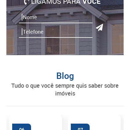
LIGAMOS PARA
VOCÊ
Blog
tudo o que você sempre quis saber sobre
imóveis
06
07