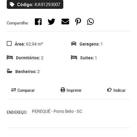
Código:
KA91293007
Compartilhe:
Área:
62,94 m²
Garagens:
1
Dormitórios:
2
Suites:
1
Banheiros:
2
Comparar
Imprimir
Indicar
PEREQUÊ - Porto Belo - SC
ENDEREÇO: