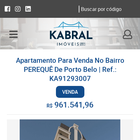
Apartamento Para Venda No Bairro
PEREQUÊ De Porto Belo | Ref.:
KA91293007
VENDA
961.541,96
R$