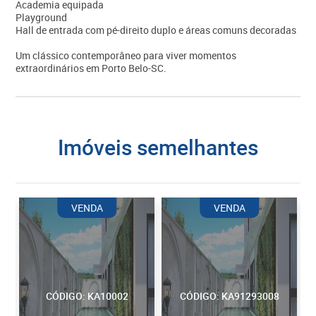
Academia equipada
Playground
Hall de entrada com pé-direito duplo e áreas comuns decoradas
Um clássico contemporâneo para viver momentos
extraordinários em Porto Belo-SC.
imóveis semelhantes
VENDA
VENDA
CÓDIGO: KA10002
CÓDIGO: KA91293008