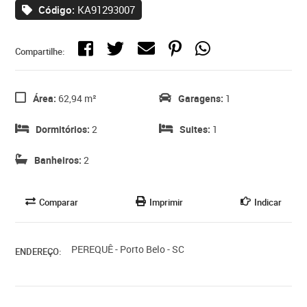
Código:
KA91293007
Compartilhe:
Área:
62,94 m²
Garagens:
1
Dormitórios:
2
Suites:
1
Banheiros:
2
Comparar
Imprimir
Indicar
PEREQUÊ - Porto Belo - SC
ENDEREÇO: