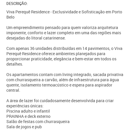
DESCRIÇÃO:
Viva Perequê Residence - Exclusividade e Sofisticação em Porto
Belo
Um empreendimento pensado para quem valoriza arquitetura
imponente, conforto e lazer completo em uma das regiões mais
desejadas do litoral catarinense.
Com apenas 36 unidades distribuídas em 14 pavimentos, o Viva
Perequê Residence oferece ambientes planejados para
proporcionar praticidade, elegância e bem-estar em todos os
detalhes.
Os apartamentos contam com living integrado, sacada privativa
com churrasqueira a carvão, além de infraestrutura para água
quente, isolamento termoacústico e espera para aspirador
central.
A área de lazer foi cuidadosamente desenvolvida para criar
experiências únicas:
Piscina adulto e infantil
PRAINHA e deck externo
Salão de festas com churrasqueira
Sala de jogos e pub