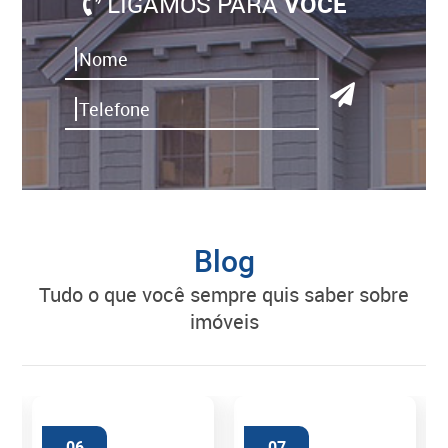
LIGAMOS PARA
VOCÊ
Blog
tudo o que você sempre quis saber sobre
imóveis
06
07