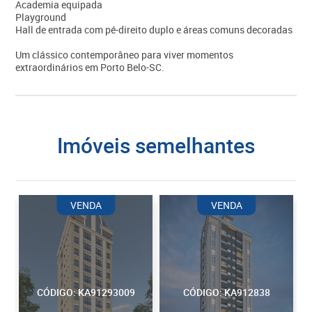
Academia equipada
Playground
Hall de entrada com pé-direito duplo e áreas comuns decoradas
Um clássico contemporâneo para viver momentos
extraordinários em Porto Belo-SC.
imóveis semelhantes
VENDA
VENDA
CÓDIGO: KA91293009
CÓDIGO: KA912838