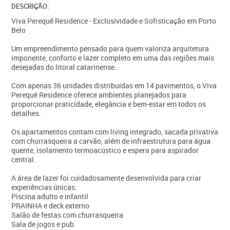
DESCRIÇÃO:
Viva Perequê Residence - Exclusividade e Sofisticação em Porto
Belo
Um empreendimento pensado para quem valoriza arquitetura
imponente, conforto e lazer completo em uma das regiões mais
desejadas do litoral catarinense.
Com apenas 36 unidades distribuídas em 14 pavimentos, o Viva
Perequê Residence oferece ambientes planejados para
proporcionar praticidade, elegância e bem-estar em todos os
detalhes.
Os apartamentos contam com living integrado, sacada privativa
com churrasqueira a carvão, além de infraestrutura para água
quente, isolamento termoacústico e espera para aspirador
central.
A área de lazer foi cuidadosamente desenvolvida para criar
experiências únicas:
Piscina adulto e infantil
PRAINHA e deck externo
Salão de festas com churrasqueira
Sala de jogos e pub