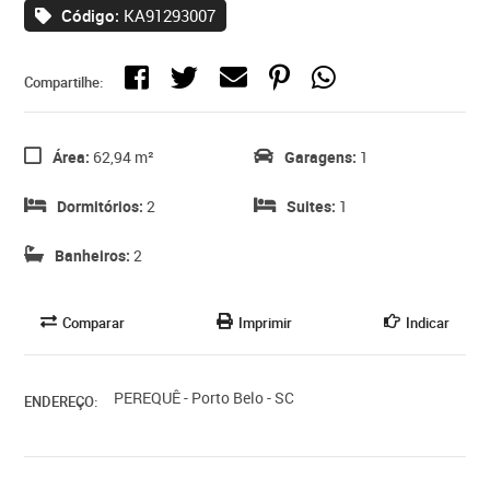
Código:
KA91293007
Compartilhe:
Área:
62,94 m²
Garagens:
1
Dormitórios:
2
Suites:
1
Banheiros:
2
Comparar
Imprimir
Indicar
PEREQUÊ - Porto Belo - SC
ENDEREÇO: