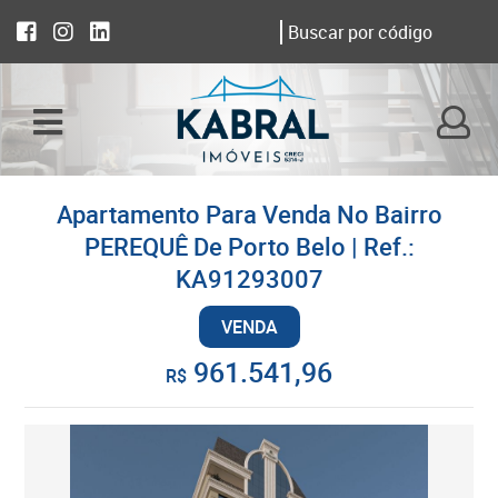
Apartamento Para Venda No Bairro
PEREQUÊ De Porto Belo | Ref.:
KA91293007
VENDA
961.541,96
R$