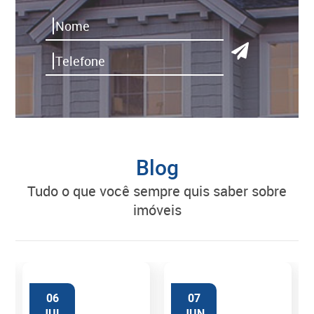
Blog
tudo o que você sempre quis saber sobre
imóveis
06
07
JUL
JUN