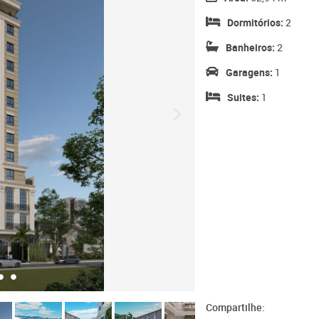
Dormitórios:
2
Banheiros:
2
Garagens:
1
Suites:
1
Compartilhe: