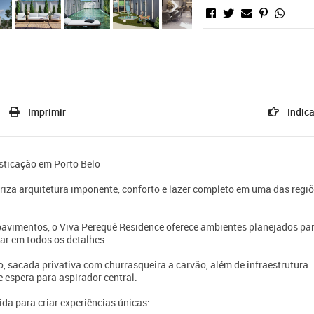
Imprimir
Indica
isticação em Porto Belo
za arquitetura imponente, conforto e lazer completo em uma das regi
avimentos, o Viva Perequê Residence oferece ambientes planejados pa
tar em todos os detalhes.
 sacada privativa com churrasqueira a carvão, além de infraestrutura
 espera para aspirador central.
da para criar experiências únicas: