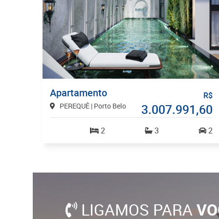
Apartamento
R$
PEREQUÊ | Porto Belo
3.007.991,60
2
3
2
LIGAMOS PARA
VO