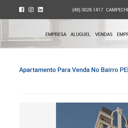
(48) 3028.1417
CAMPECH
EMPRESA
ALUGUEL
VENDAS
EMP
Apartamento Para Venda No Bairro PE