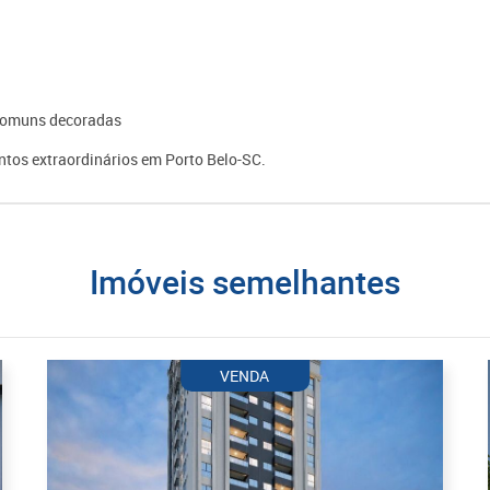
s comuns decoradas
tos extraordinários em Porto Belo-SC.
imóveis semelhantes
VENDA