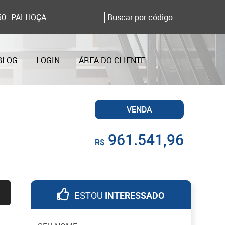
50
PALHOÇA
BLOG
LOGIN
ÁREA DO CLIENTE
VENDA
961.541,96
R$
ESTOU
INTERESSADO