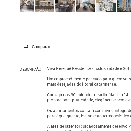
Comparar
Viva Perequê Residence - Exclusividade e Sof
DESCRIÇÃO:
Um empreendimento pensado para quem valori
mais desejadas do litoral catarinense.
Com apenas 36 unidades distribuídas em 14 p
proporcionar praticidade, elegância e bem-es
Os apartamentos contam com living integrado,
para água quente, isolamento termoacústico e
A área de lazer foi cuidadosamente desenvolvi