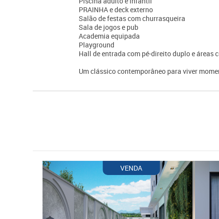
Piscina adulto e infantil
PRAINHA e deck externo
Salão de festas com churrasqueira
Sala de jogos e pub
Academia equipada
Playground
Hall de entrada com pé-direito duplo e área
Um clássico contemporâneo para viver momen
VENDA