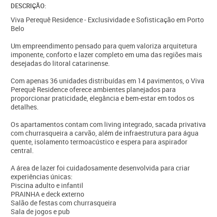
DESCRIÇÃO:
Viva Perequê Residence - Exclusividade e Sofisticação em Porto
Belo
Um empreendimento pensado para quem valoriza arquitetura
imponente, conforto e lazer completo em uma das regiões mais
desejadas do litoral catarinense.
Com apenas 36 unidades distribuídas em 14 pavimentos, o Viva
Perequê Residence oferece ambientes planejados para
proporcionar praticidade, elegância e bem-estar em todos os
detalhes.
Os apartamentos contam com living integrado, sacada privativa
com churrasqueira a carvão, além de infraestrutura para água
quente, isolamento termoacústico e espera para aspirador
central.
A área de lazer foi cuidadosamente desenvolvida para criar
experiências únicas:
Piscina adulto e infantil
PRAINHA e deck externo
Salão de festas com churrasqueira
Sala de jogos e pub