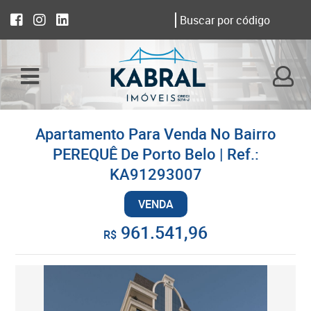
Apartamento Para Venda No Bairro
PEREQUÊ De Porto Belo | Ref.:
KA91293007
VENDA
961.541,96
R$