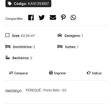
Código:
KA91293007
Compartilhe:
Área:
62,94 m²
Garagens:
1
Dormitórios:
2
Suites:
1
Banheiros:
2
Comparar
Imprimir
Indicar
PEREQUÊ - Porto Belo - SC
ENDEREÇO: