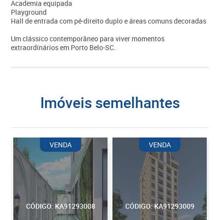
Academia equipada
Playground
Hall de entrada com pé-direito duplo e áreas comuns decoradas
Um clássico contemporâneo para viver momentos
extraordinários em Porto Belo-SC.
imóveis semelhantes
VENDA
VENDA
CÓDIGO: KA91293008
CÓDIGO: KA91293009