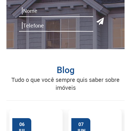
Blog
tudo o que você sempre quis saber sobre
imóveis
06
07
JUL
JUN