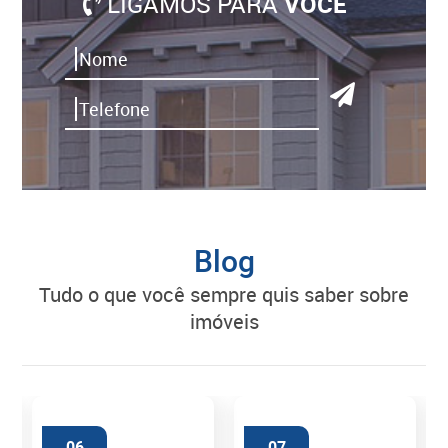
LIGAMOS PARA
VOCÊ
Blog
tudo o que você sempre quis saber sobre
imóveis
06
07