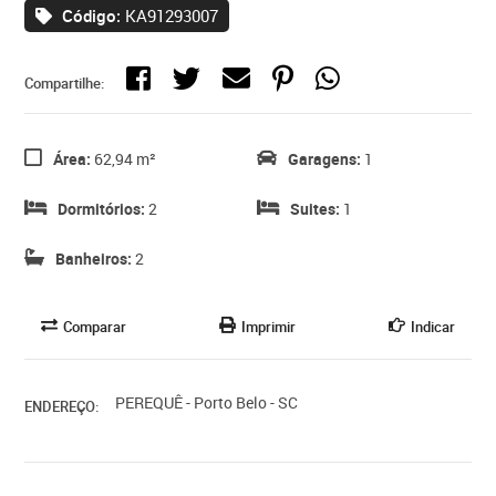
Código:
KA91293007
Compartilhe:
Área:
62,94 m²
Garagens:
1
Dormitórios:
2
Suites:
1
Banheiros:
2
Comparar
Imprimir
Indicar
PEREQUÊ - Porto Belo - SC
ENDEREÇO: