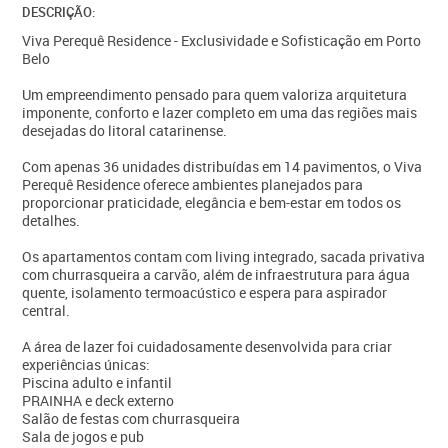
DESCRIÇÃO:
Viva Perequê Residence - Exclusividade e Sofisticação em Porto
Belo
Um empreendimento pensado para quem valoriza arquitetura
imponente, conforto e lazer completo em uma das regiões mais
desejadas do litoral catarinense.
Com apenas 36 unidades distribuídas em 14 pavimentos, o Viva
Perequê Residence oferece ambientes planejados para
proporcionar praticidade, elegância e bem-estar em todos os
detalhes.
Os apartamentos contam com living integrado, sacada privativa
com churrasqueira a carvão, além de infraestrutura para água
quente, isolamento termoacústico e espera para aspirador
central.
A área de lazer foi cuidadosamente desenvolvida para criar
experiências únicas:
Piscina adulto e infantil
PRAINHA e deck externo
Salão de festas com churrasqueira
Sala de jogos e pub