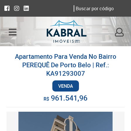
Apartamento Para Venda No Bairro
PEREQUÊ De Porto Belo | Ref.:
KA91293007
VENDA
961.541,96
R$