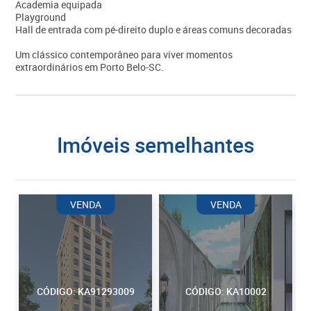
Academia equipada
Playground
Hall de entrada com pé-direito duplo e áreas comuns decoradas
Um clássico contemporâneo para viver momentos
extraordinários em Porto Belo-SC.
imóveis semelhantes
VENDA
VENDA
CÓDIGO: KA91293009
CÓDIGO: KA10002