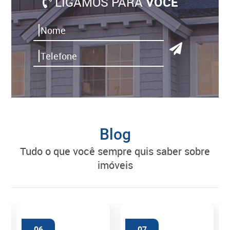
LIGAMOS PARA
VOCÊ
Blog
tudo o que você sempre quis saber sobre
imóveis
06
07