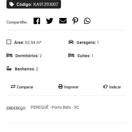
Código:
KA91293007
Compartilhe:
Área:
62,94 m²
Garagens:
1
Dormitórios:
2
Suites:
1
Banheiros:
2
Comparar
Imprimir
Indicar
PEREQUÊ - Porto Belo - SC
ENDEREÇO: