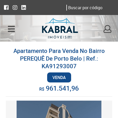
Apartamento Para Venda No Bairro
PEREQUÊ De Porto Belo | Ref.:
KA91293007
VENDA
961.541,96
R$