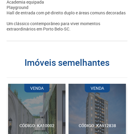
Academia equipada
Playground
Hall de entrada com pé-direito duplo e áreas comuns decoradas
Um clássico contemporâneo para viver momentos
extraordinários em Porto Belo-SC.
imóveis semelhantes
VENDA
VENDA
CÓDIGO: KA10002
CÓDIGO: KA912838