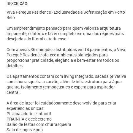
DESCRIÇÃO:
Viva Perequê Residence - Exclusividade e Sofisticação em Porto
Belo
Um empreendimento pensado para quem valoriza arquitetura
imponente, conforto e lazer completo em uma das regiões mais
desejadas do litoral catarinense.
Com apenas 36 unidades distribuídas em 14 pavimentos, o Viva
Perequê Residence oferece ambientes planejados para
proporcionar praticidade, elegância e bem-estar em todos os
detalhes.
Os apartamentos contam com living integrado, sacada privativa
com churrasqueira a carvão, além de infraestrutura para água
quente, isolamento termoacústico e espera para aspirador
central.
A área de lazer foi cuidadosamente desenvolvida para criar
experiências únicas:
Piscina adulto e infantil
PRAINHA e deck externo
Salão de festas com churrasqueira
Sala de jogos e pub